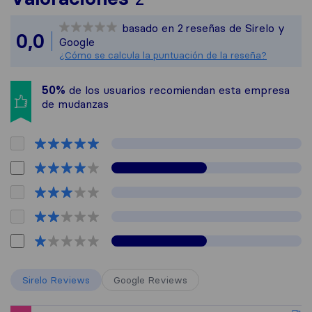
Sirelo no es respons
basado en
2
reseñas de Sirelo y
Todas las reseñas re
0,0
Google
¿Cómo se calcula la puntuación de la reseña?
50%
de los usuarios recomiendan esta empresa
de mudanzas
Sirelo Reviews
Google Reviews