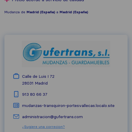
Mudanza de
Madrid (España)
a
Madrid (España)
Calle de Luis I 72
28031
Madrid
913 80 66 37
mudanzas-transquiron-portesvallecas.localo.site
administracion@gufertrans.com
¿Sugiere una correcion?