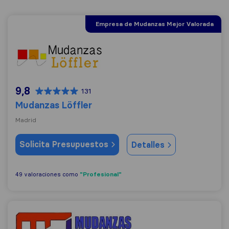
Empresa de Mudanzas Mejor Valorada
Mudanzas Löffler
9,8
131
Mudanzas Löffler
Madrid
Solicita Presupuestos
Detalles
"Profesional"
49 valoraciones como
MA Mudanzas Barcelona