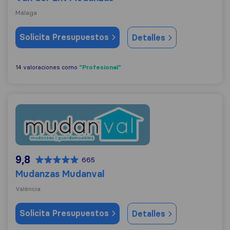
Málaga
Solicita Presupuestos
Detalles
"Profesional"
14 valoraciones como
Mudanzas Mudanval
9,8
665
Mudanzas Mudanval
València
Solicita Presupuestos
Detalles