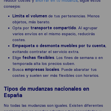
reducir costes y
ahorrar en tu mudanza
, sigue estos
consejos:
Limita el volumen
de tus pertenencias. Menos
objetos, más barato.
Opta por
transporte compartido
. Al agrupar
varios envíos en el mismo espacio, reducirás
costes.
Empaqueta o desmonta muebles por tu cuenta
,
evitando contratar el servicio extra.
Elige
fechas flexibles
. Los fines de semana o en
temporada alta los precios suben.
Busca
empresas locales
. Puede abaratar tus
costes y suelen ser más flexibles con horarios.
Tipos de mudanzas nacionales en
España
No todas las mudanzas son iguales. Existen diferentes