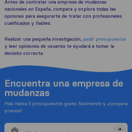
Antes de contratar una empresa de mudanzas
nacionales en España, compara y explora todas las
opciones para asegurarte de tratar con profesionales
cualificados y fiables.
Realizar una pequeña investigación,
pedir presupuestos
y leer opiniones de usuarios te ayudará a tomar la
decisión correcta.
Encuentra una empresa de
mudanzas
Pide hasta 5 presupuestos gratis fácilmente y ¡compara
precios!