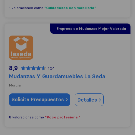
"Cuidadosos con mobiliario"
1 valoraciones como
Empresa de Mudanzas Mejor Valorada
Mudanzas Y Guardamuebles La Seda
8,9
104
Mudanzas Y Guardamuebles La Seda
Murcia
Solicita Presupuestos
Detalles
"Poco profesional"
8 valoraciones como