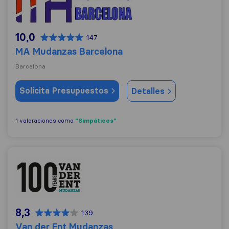
10,0
147
MA Mudanzas Barcelona
Barcelona
Solicita Presupuestos
Detalles
"Simpáticos"
1 valoraciones como
Van der Ent Mudanzas
8,3
139
Van der Ent Mudanzas