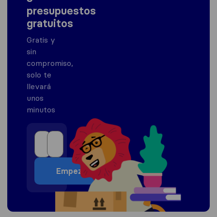
presupuestos
gratuitos
Gratis y
sin
compromiso,
solo te
llevará
unos
minutos
Empezar