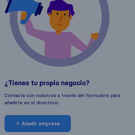
¿Tienes tu propio negocio?
Contacta con nosotros a través del formulario para
añadirte en el directorio.
Añadir empresa