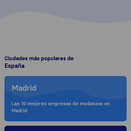
Ciudades más populares de
España
Moving to Madrid
Madrid
Las 10 mejores empresas de mudanzas en
Madrid
Moving to Barcelona