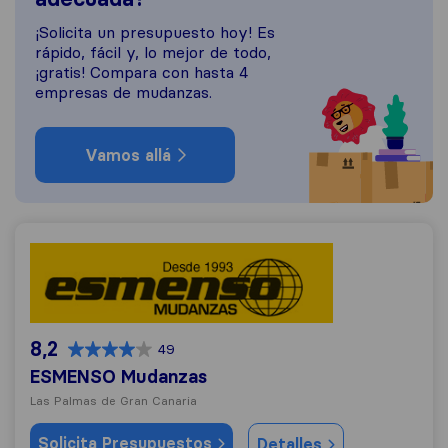
¡Solicita un presupuesto hoy! Es
rápido, fácil y, lo mejor de todo,
¡gratis! Compara con hasta 4
empresas de mudanzas.
Vamos allá
ESMENSO Mudanzas
8,2
49
ESMENSO Mudanzas
Las Palmas de Gran Canaria
Solicita Presupuestos
Detalles