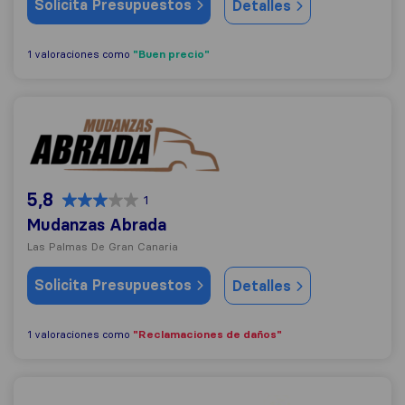
Solicita Presupuestos
Detalles
"Buen precio"
1 valoraciones como
Mudanzas Abrada
5,8
1
Mudanzas Abrada
Las Palmas De Gran Canaria
Solicita Presupuestos
Detalles
"Reclamaciones de daños"
1 valoraciones como
Mudanzas Canarias S.L.