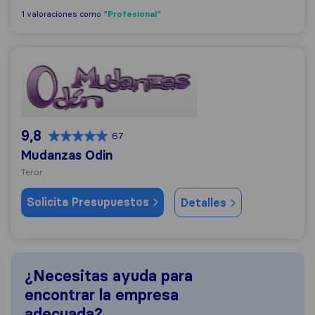
"Profesional"
1 valoraciones como
Mudanzas Odin
9,8
67
Mudanzas Odin
Teror
Solicita Presupuestos
Detalles
¿Necesitas ayuda para
encontrar la empresa
adecuada?