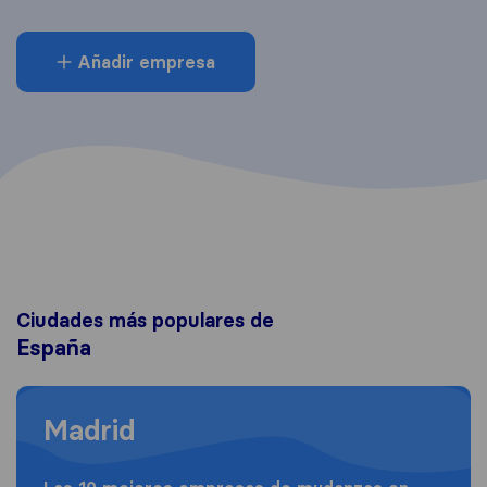
Añadir empresa
Ciudades más populares de
España
Moving to Madrid
Madrid