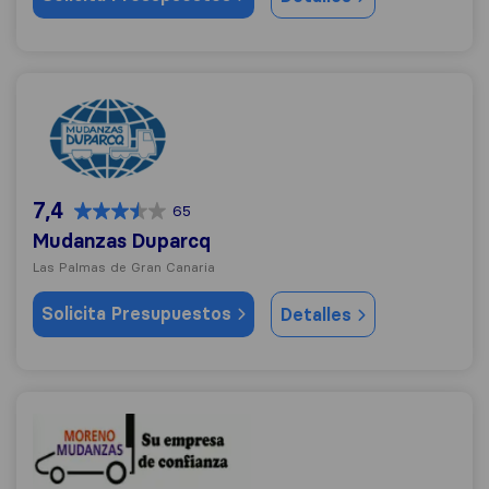
Mudanzas Duparcq
7,4
65
Mudanzas Duparcq
Las Palmas de Gran Canaria
Solicita Presupuestos
Detalles
Mudanzas Moreno