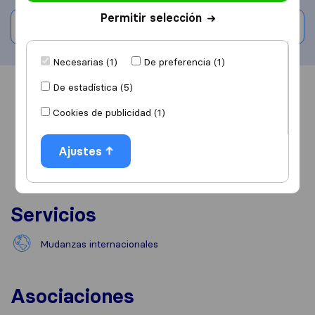
Permitir selección
Escribe una valoración
Necesarias (1)
De preferencia (1)
De estadística (5)
Información
Valoraciones
Fuentes
Cookies de publicidad (1)
Ajustes
Servicios
Mudanzas internacionales
Asociaciones