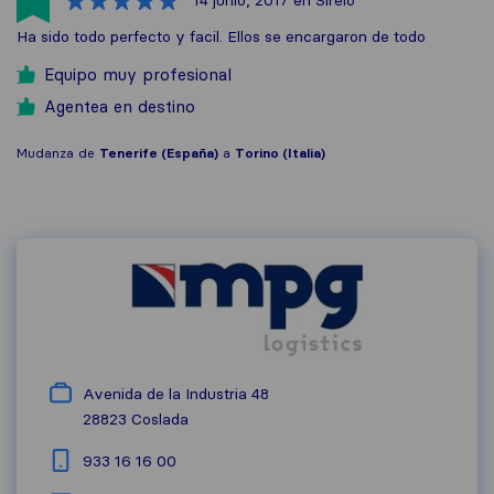
14 junio, 2017
en Sirelo
Ha sido todo perfecto y facil. Ellos se encargaron de todo
Equipo muy profesional
Agentea en destino
Mudanza de
Tenerife (España)
a
Torino (Italia)
Avenida de la Industria 48
28823
Coslada
933 16 16 00