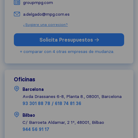
groupmpg.com
a.delgado@mpg.com.es
¿Sugiere una correcion?
Solicita Presupuestos
+ comparar con 4 otras empresas de mudanza.
Oficinas
Barcelona
Avda Drassanes 6-8, Planta 8., 08001, Barcelona
93 301 88 78 / 618 74 81 36
Bilbao
C/ Barroeta Aldamar, 2 1º, 48001, Bilbao
944 56 91 17