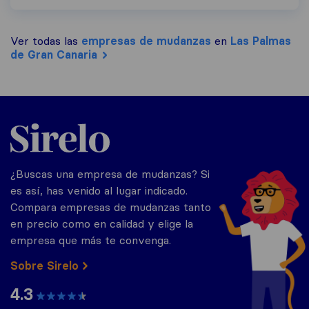
Ver todas las
empresas de mudanzas
en
Las Palmas
de Gran Canaria
Sirelo.es
¿Buscas una empresa de mudanzas? Si
es así, has venido al lugar indicado.
Compara empresas de mudanzas tanto
en precio como en calidad y elige la
empresa que más te convenga.
Sobre Sirelo
4.3