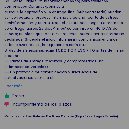
68, Santa Brígida, mudanzascanarias.es) para traslados
combinados Canarias-península.
Aunque la captación y la entrega final (subcontratada) puedan
ser correctas, el proceso intermedio es una fuente de estrés,
desinformación y un mal trato al cliente post-pago. La promesa
de entrega 'aprox. 25 días-1 mes' se convirtió en 46 DÍAS de
espera; un plazo que, por otras reseñas, parece ser su norma no
declarada. Si desde el inicio informaran con transparencia de
estos plazos reales, la experiencia sería otra.
Si decide arriesgarse, exija TODO POR ESCRITO antes de firmar
o pagar:
— Plazos de entrega máximos y comprometidos (no
estimaciones verbales).
— Un protocolo de comunicación y frecuencia de
actualizaciones sobre la ubi
Leer más
Precio
Incumplimiento de los plazos
Mudanza de
Las Palmas De Gran Canaria (España)
a
Lugo (España)