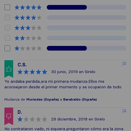
C.S.
30 junio, 2019
en Sirelo
Yo andaba perdida,era mi primera mudanza.Ellos me
aconsejaron desde el primer momento y se ocuparon de todo.
Mudanza de
Muriedas (España)
a
Barakaldo (España)
D.
29 diciembre, 2018
en Sirelo
No contrataron vado, ni siquiera preguntaron cómo era la zona