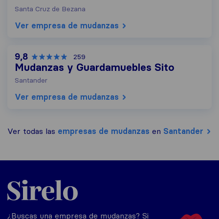
Santa Cruz de Bezana
Ver empresa de mudanzas
9,8
259
Mudanzas y Guardamuebles Sito
Santander
Ver empresa de mudanzas
Ver todas las
empresas de mudanzas
en
Santander
Sirelo.es
¿Buscas una empresa de mudanzas? Si