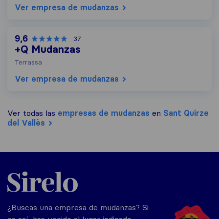
Ver empresa de mudanzas
9,6
37
+Q Mudanzas
Terrassa
Ver empresa de mudanzas
Ver todas las
empresas de mudanzas
en
Sant Quirze
del Vallès
Sirelo.es
¿Buscas una empresa de mudanzas? Si