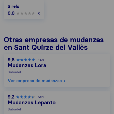
Sirelo
0,0
0
Otras empresas de mudanzas
en Sant Quirze del Vallès
9,8
148
Mudanzas Lora
Sabadell
Ver empresa de mudanzas
9,2
562
Mudanzas Lepanto
Sabadell