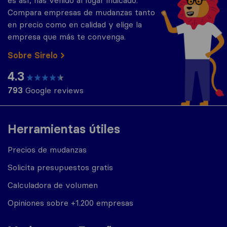
es así, has venido al lugar indicado.
Compara empresas de mudanzas tanto
en precio como en calidad y elige la
empresa que más te convenga.
Sobre Sirelo
4.3
793
Google reviews
Herramientas útiles
Precios de mudanzas
Solicita presupuestos gratis
Calculadora de volumen
Opiniones sobre +1.200 empresas