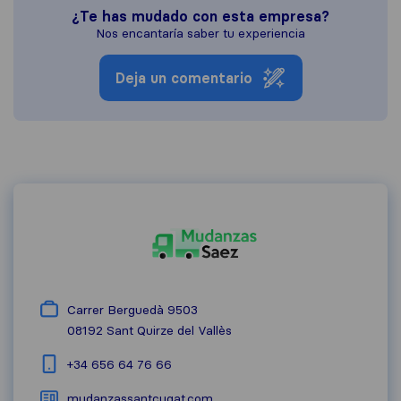
¿Te has mudado con esta empresa?
Nos encantaría saber tu experiencia
Deja un comentario
Carrer Berguedà 9503
08192
Sant Quirze del Vallès
+34 656 64 76 66
mudanzassantcugat.com