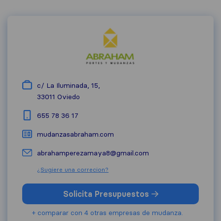
c/ La Iluminada, 15,
33011
Oviedo
655 78 36 17
mudanzasabraham.com
abrahamperezamaya8@gmail.com
¿Sugiere una correcion?
Solicita Presupuestos
+ comparar con 4 otras empresas de mudanza.