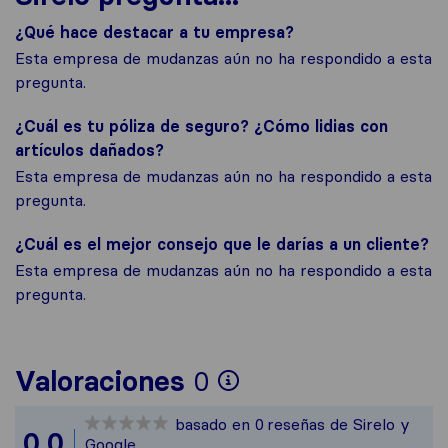
¿Qué hace destacar a tu empresa?
Esta empresa de mudanzas aún no ha respondido a esta
pregunta.
¿Cuál es tu póliza de seguro? ¿Cómo lidias con
artículos dañados?
Esta empresa de mudanzas aún no ha respondido a esta
pregunta.
¿Cuál es el mejor consejo que le darías a un cliente?
Esta empresa de mudanzas aún no ha respondido a esta
pregunta.
Para ofrecerte un
Valoraciones
0
Sirelo no es resp
basado en
0
reseñas de Sirelo y
Todas las reseñas
0,0
Google