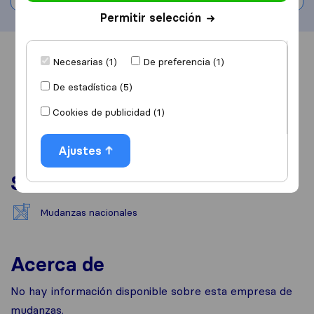
Permitir selección
Información
Valoraciones
Fuentes
Necesarias (1)
De preferencia (1)
De estadística (5)
Cookies de publicidad (1)
Ajustes
Servicios
Mudanzas nacionales
Acerca de
No hay información disponible sobre esta empresa de
mudanzas.