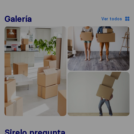
Galería
Ver todos
Sirelo pregunta...