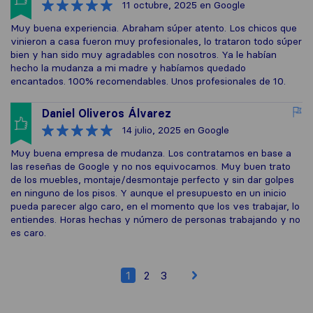
11 octubre, 2025
en Google
Muy buena experiencia. Abraham súper atento. Los chicos que
vinieron a casa fueron muy profesionales, lo trataron todo súper
bien y han sido muy agradables con nosotros. Ya le habían
hecho la mudanza a mi madre y habíamos quedado
encantados. 100% recomendables. Unos profesionales de 10.
Daniel Oliveros Álvarez
14 julio, 2025
en Google
Muy buena empresa de mudanza. Los contratamos en base a
las reseñas de Google y no nos equivocamos. Muy buen trato
de los muebles, montaje/desmontaje perfecto y sin dar golpes
en ninguno de los pisos. Y aunque el presupuesto en un inicio
pueda parecer algo caro, en el momento que los ves trabajar, lo
entiendes. Horas hechas y número de personas trabajando y no
es caro.
1
2
3