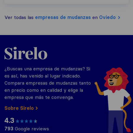
Ver todas las
empresas de mudanzas
en
Oviedo
Sirelo.es
¿Buscas una empresa de mudanzas? Si
es así, has venido al lugar indicado.
Compara empresas de mudanzas tanto
en precio como en calidad y elige la
empresa que más te convenga.
Sobre Sirelo
4.3
793
Google reviews