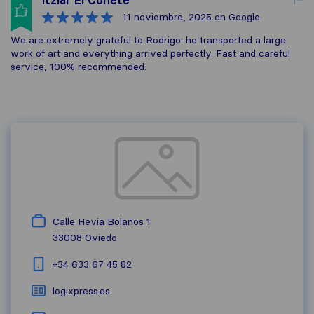
Itziar El Cohete
11 noviembre, 2025
en Google
We are extremely grateful to Rodrigo: he transported a large
work of art and everything arrived perfectly. Fast and careful
service, 100% recommended.
Calle Hevia Bolaños 1
33008
Oviedo
+34 633 67 45 82
logixpress.es