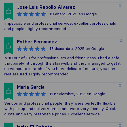
Jose Luis Rebollo Alvarez
19 enero, 2026
en Google
Impeccable and professional service, excellent professionals
and people. Highly recommended.
Esther Fernandez
17 diciembre, 2025
en Google
A 10 out of 10 for professionalism and friendliness. I had a sofa
that barely fit through the stairwell, and they managed to get it
up without a scratch. If you have delicate furniture, you can
rest assured. Highly recommended.
María García
11 noviembre, 2025
en Google
Serious and professional people, they were perfectly flexible
with pickup and delivery times and were very friendly. Quick
quote and very reasonable prices. Excellent service.