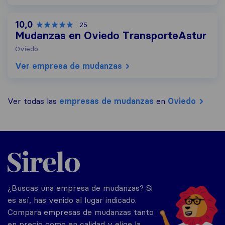
10,0
25
Mudanzas en Oviedo TransporteAstur
Oviedo
Ver empresa de mudanzas
Ver todas las
empresas de mudanzas
en
Oviedo
Sirelo.es
¿Buscas una empresa de mudanzas? Si
es así, has venido al lugar indicado.
Compara empresas de mudanzas tanto
en precio como en calidad y elige la