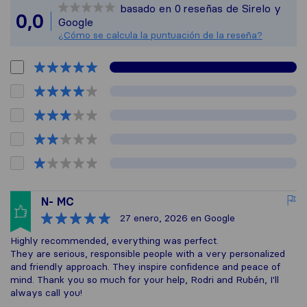
basado en
0
reseñas de Sirelo y
Todas las reseñas
0,0
Google
¿Cómo se calcula la puntuación de la reseña?
N- MC
27 enero, 2026
en Google
Highly recommended, everything was perfect.
They are serious, responsible people with a very personalized
and friendly approach. They inspire confidence and peace of
mind. Thank you so much for your help, Rodri and Rubén, I'll
always call you!