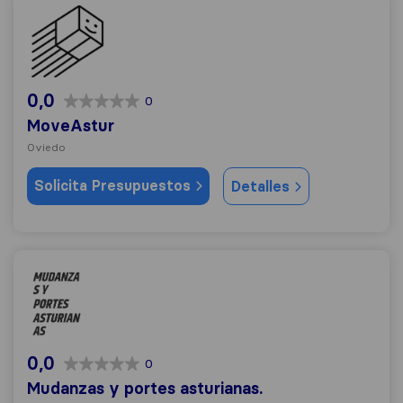
MoveAstur
0,0
0
MoveAstur
Oviedo
Solicita Presupuestos
Detalles
Mudanzas y portes asturianas.
0,0
0
Mudanzas y portes asturianas.