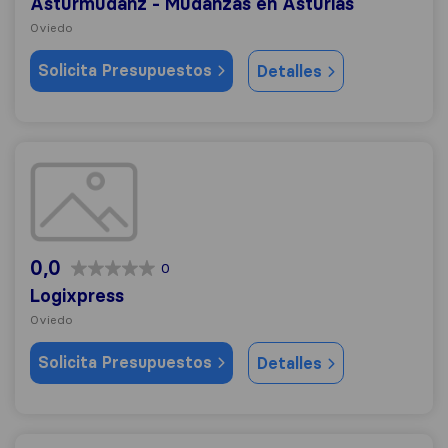
Asturmudanz - Mudanzas en Asturias
Oviedo
Solicita Presupuestos
Detalles
Logixpress
0,0
0
Logixpress
Oviedo
Solicita Presupuestos
Detalles