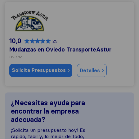
Mudanzas en Oviedo TransporteAstur
10,0
25
Mudanzas en Oviedo TransporteAstur
Oviedo
Solicita Presupuestos
Detalles
¿Necesitas ayuda para
encontrar la empresa
adecuada?
¡Solicita un presupuesto hoy! Es
rápido, fácil y, lo mejor de todo,