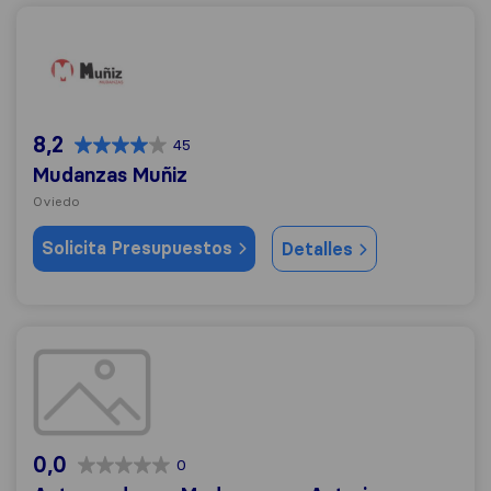
Mudanzas Muñiz
8,2
45
Mudanzas Muñiz
Oviedo
Solicita Presupuestos
Detalles
Asturmudanz - Mudanzas en Asturias
0,0
0