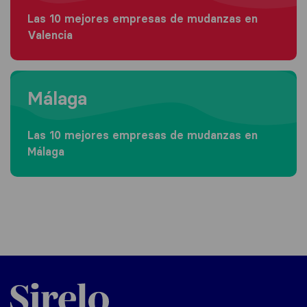
Las 10 mejores empresas de mudanzas en
Valencia
Moving to Málaga
Málaga
Las 10 mejores empresas de mudanzas en
Málaga
Sirelo.es