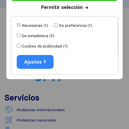
Permitir selección
Información
Valoraciones
Fuentes
Necesarias (1)
De preferencia (1)
De estadística (5)
Cookies de publicidad (1)
Ajustes
Servicios
Mudanzas internacionales
Mudanzas nacionales