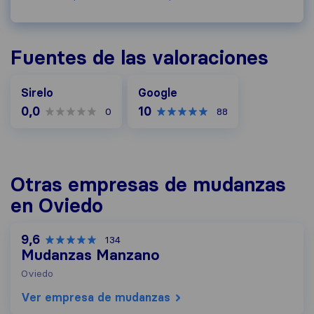
Fuentes de las valoraciones
Google
Sirelo
Google
0,0
10
0
88
Otras empresas de mudanzas
en Oviedo
9,6
134
Mudanzas Manzano
Oviedo
Ver empresa de mudanzas