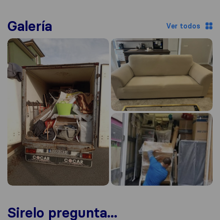
Galería
Ver todos
Sirelo pregunta...