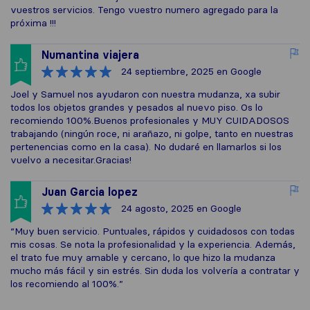
vuestros servicios. Tengo vuestro numero agregado para la
próxima !!!
Numantina viajera
24 septiembre, 2025
en Google
Joel y Samuel nos ayudaron con nuestra mudanza, xa subir
todos los objetos grandes y pesados al nuevo piso. Os lo
recomiendo 100%.Buenos profesionales y MUY CUIDADOSOS
trabajando (ningún roce, ni arañazo, ni golpe, tanto en nuestras
pertenencias como en la casa). No dudaré en llamarlos si los
vuelvo a necesitar.Gracias!
Juan Garcia lopez
24 agosto, 2025
en Google
“Muy buen servicio. Puntuales, rápidos y cuidadosos con todas
mis cosas. Se nota la profesionalidad y la experiencia. Además,
el trato fue muy amable y cercano, lo que hizo la mudanza
mucho más fácil y sin estrés. Sin duda los volvería a contratar y
los recomiendo al 100%.”