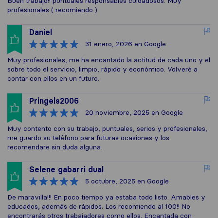
Buen trabajo!! puntuales responsables cuidadosos. Muy
profesionales ( recomiendo )
Daniel
31 enero, 2026
en Google
Muy profesionales, me ha encantado la actitud de cada uno y el
sobre todo el servicio, limpio, rápido y económico. Volveré a
contar con ellos en un futuro.
Pringels2006
20 noviembre, 2025
en Google
Muy contento con su trabajo, puntuales, serios y profesionales,
me guardo su teléfono para futuras ocasiones y los
recomendare sin duda alguna.
Selene gabarri dual
5 octubre, 2025
en Google
De maravilla!!! En poco tiempo ya estaba todo listo. Amables y
educados, además de rápidos. Los recomiendo al 100!! No
encontrarás otros trabajadores como ellos. Encantada con