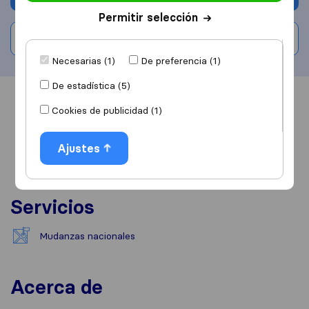
Permitir selección
Escribe una valoración
Necesarias (1)
De preferencia (1)
De estadística (5)
Información
Valoraciones
Fuentes
Cookies de publicidad (1)
Ajustes
Servicios
Mudanzas nacionales
Acerca de