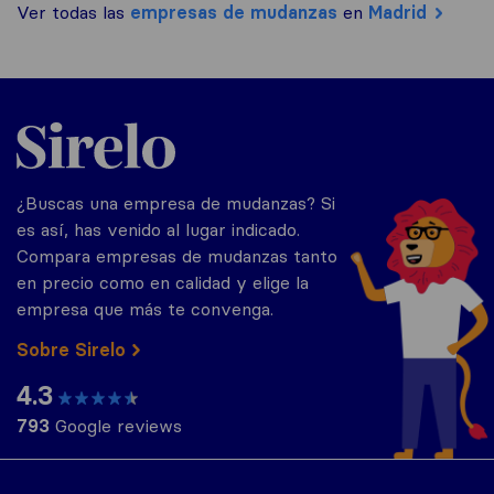
Ver todas las
empresas de mudanzas
en
Madrid
Sirelo.es
¿Buscas una empresa de mudanzas? Si
es así, has venido al lugar indicado.
Compara empresas de mudanzas tanto
en precio como en calidad y elige la
empresa que más te convenga.
Sobre Sirelo
4.3
793
Google reviews