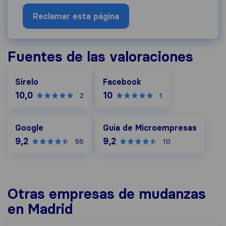
Reclamar esta página
Fuentes de las valoraciones
Facebook
Sirelo
Facebook
10,0
10
2
1
Google
Guía de Microempresas
Google
Guía de Microempresas
9,2
9,2
56
10
Otras empresas de mudanzas
en Madrid