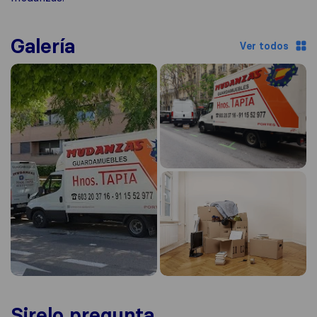
Galería
Ver todos
Sirelo pregunta...