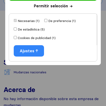
Permitir selección
Información
Valoraciones
Fuentes
Necesarias (1)
De preferencia (1)
De estadística (5)
Cookies de publicidad (1)
Ajustes
Servicios
Mudanzas nacionales
Acerca de
No hay información disponible sobre esta empresa de
mudanzas.