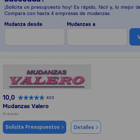
¡Solicita un presupuesto hoy! Es rápido, fácil y, lo mejor de
Compara con hasta 4 empresas de mudanzas.
Mudanza desde
Mudanzas a
V
Mudanzas Valero
10,0
403
Mudanzas Valero
Granada
Solicita Presupuestos
Detalles