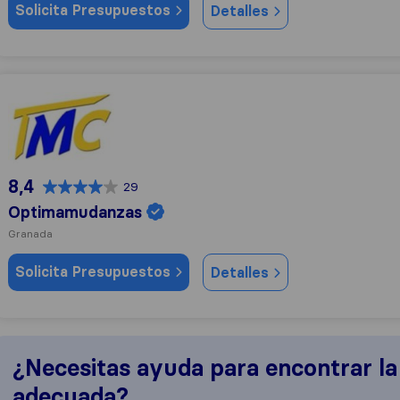
Solicita Presupuestos
Detalles
Optimamudanzas
8,4
29
Optimamudanzas
Granada
Solicita Presupuestos
Detalles
¿Necesitas ayuda para encontrar l
adecuada?