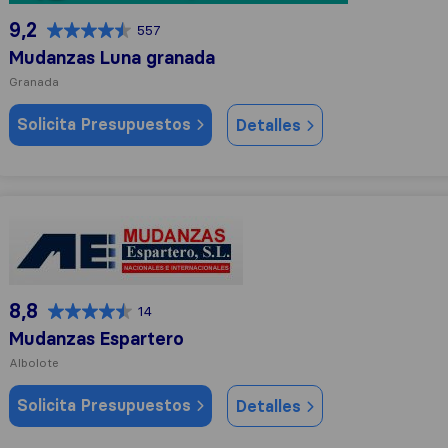
9,2
557
Mudanzas Luna granada
Granada
Solicita Presupuestos
Detalles
Mudanzas Espartero
8,8
14
Mudanzas Espartero
Albolote
Solicita Presupuestos
Detalles