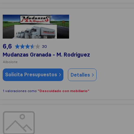
Mudanzas Granada - M. Rodriguez
6,6
30
Mudanzas Granada - M. Rodriguez
Albolote
Solicita Presupuestos
Detalles
"Descuidado con mobiliario"
1 valoraciones como
Antonio Javier Morales Herrera