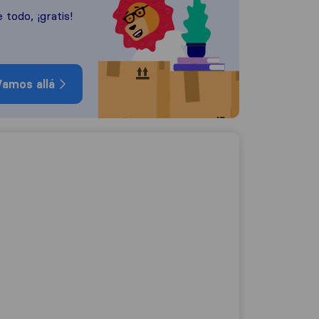
 todo, ¡gratis!
amos allá