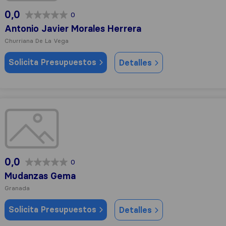
0,0
0
Antonio Javier Morales Herrera
Churriana De La Vega
Solicita Presupuestos
Detalles
Mudanzas Gema
0,0
0
Mudanzas Gema
Granada
Solicita Presupuestos
Detalles