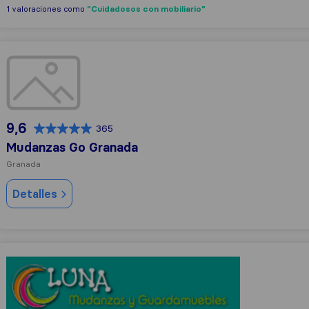
"Cuidadosos con mobiliario"
1 valoraciones como
Mudanzas Go Granada
9,6
365
Mudanzas Go Granada
Granada
Detalles
Mudanzas Luna granada