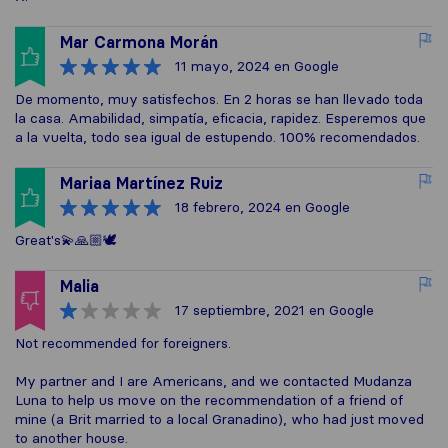
Mar Carmona Morán
11 mayo, 2024
en Google
De momento, muy satisfechos. En 2 horas se han llevado toda
la casa. Amabilidad, simpatía, eficacia, rapidez. Esperemos que
a la vuelta, todo sea igual de estupendo. 100% recomendados.
Mariaa Martínez Ruiz
18 febrero, 2024
en Google
Great's💫🙏🏼🕊️
Malia
17 septiembre, 2021
en Google
Not recommended for foreigners.
My partner and I are Americans, and we contacted Mudanza
Luna to help us move on the recommendation of a friend of
mine (a Brit married to a local Granadino), who had just moved
to another house.