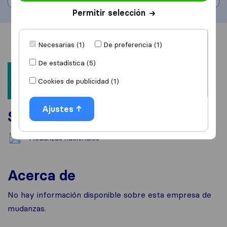
Permitir selección
Información
Valoraciones
Fuentes
Necesarias (1)
De preferencia (1)
De estadística (5)
Cookies de publicidad (1)
Ajustes
Servicios
Mudanzas nacionales
Acerca de
No hay información disponible sobre esta empresa de
mudanzas.