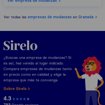
Ver empresa de mudanzas
Ver todas las
empresas de mudanzas
en
Granada
Sirelo.es
¿Buscas una empresa de mudanzas? Si
es así, has venido al lugar indicado.
Compara empresas de mudanzas tanto
en precio como en calidad y elige la
empresa que más te convenga.
Sobre Sirelo
4.3
793
Google reviews