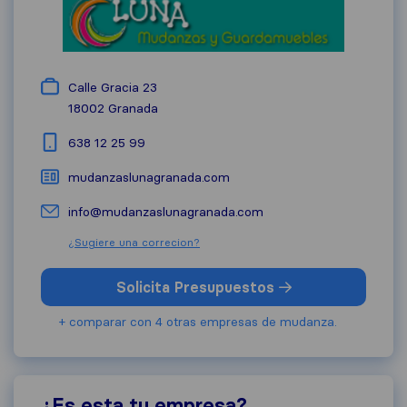
Calle Gracia 23
18002
Granada
638 12 25 99
mudanzaslunagranada.com
info@mudanzaslunagranada.com
¿Sugiere una correcion?
Solicita Presupuestos
+ comparar con 4 otras empresas de mudanza.
¿Es esta tu empresa?