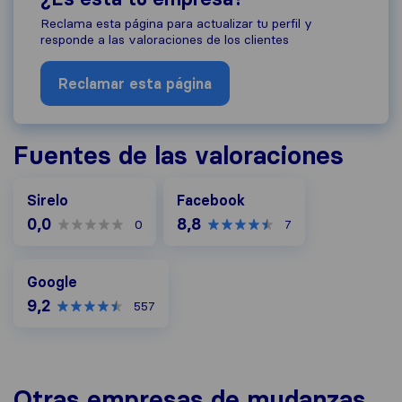
Reclama esta página para actualizar tu perfil y
responde a las valoraciones de los clientes
Reclamar esta página
Fuentes de las valoraciones
Facebook
Sirelo
Facebook
0,0
8,8
0
7
Google
Google
9,2
557
Otras empresas de mudanzas