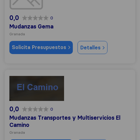
0,0
0
Mudanzas Gema
Granada
Solicita Presupuestos
Detalles
Mudanzas Transportes y Multiservicios El Camino
0,0
0
Mudanzas Transportes y Multiservicios El
Camino
Granada