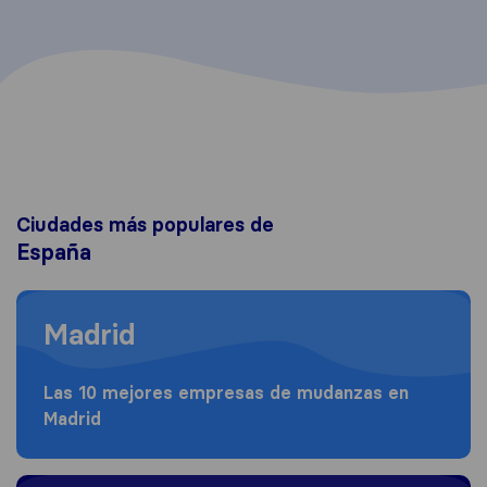
Ciudades más populares de
España
Moving to Madrid
Madrid
Las 10 mejores empresas de mudanzas en
Madrid
Moving to Barcelona