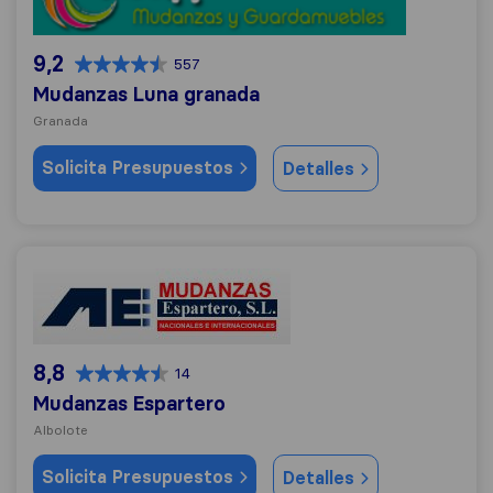
9,2
557
Mudanzas Luna granada
Granada
Solicita Presupuestos
Detalles
Mudanzas Espartero
8,8
14
Mudanzas Espartero
Albolote
Solicita Presupuestos
Detalles