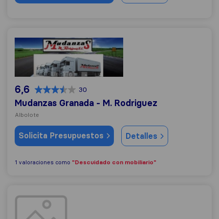
Mudanzas Granada - M. Rodriguez
6,6
30
Mudanzas Granada - M. Rodriguez
Albolote
Solicita Presupuestos
Detalles
"Descuidado con mobiliario"
1 valoraciones como
Mudanzas Gema