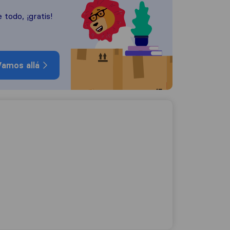
 todo, ¡gratis!
amos allá