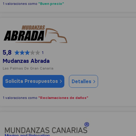
"Buen precio"
1 valoraciones como
Mudanzas Abrada
5,8
1
Mudanzas Abrada
Las Palmas De Gran Canaria
Solicita Presupuestos
Detalles
"Reclamaciones de daños"
1 valoraciones como
Mudanzas Canarias S.L.