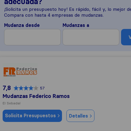
adecuada?
¡Solicita un presupuesto hoy! Es rápido, fácil y, lo mejor de
Compara con hasta 4 empresas de mudanzas.
Mudanza desde
Mudanzas a
V
Mudanzas Federico Ramos
7,8
57
Mudanzas Federico Ramos
El Sebadal
Solicita Presupuestos
Detalles