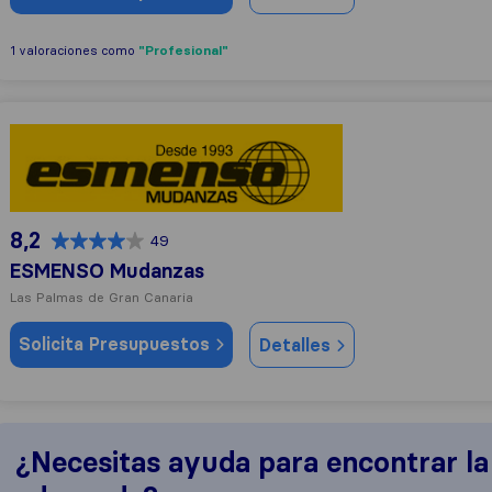
"Profesional"
1 valoraciones como
ESMENSO Mudanzas
8,2
49
ESMENSO Mudanzas
Las Palmas de Gran Canaria
Solicita Presupuestos
Detalles
¿Necesitas ayuda para encontrar l