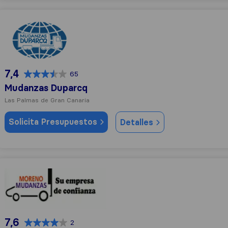
Mudanzas Duparcq
7,4
65
Mudanzas Duparcq
Las Palmas de Gran Canaria
Solicita Presupuestos
Detalles
Mudanzas Moreno
7,6
2