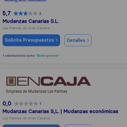
5,7
2
Mudanzas Canarias S.L.
Las Palmas de Gran Canaria
Solicita Presupuestos
Detalles
"Buen precio"
1 valoraciones como
Mudanzas Canarias S,L. | Mudanzas económicas
0,0
1
Mudanzas Canarias S,L. | Mudanzas económicas
Las Palmas de Gran Canaria