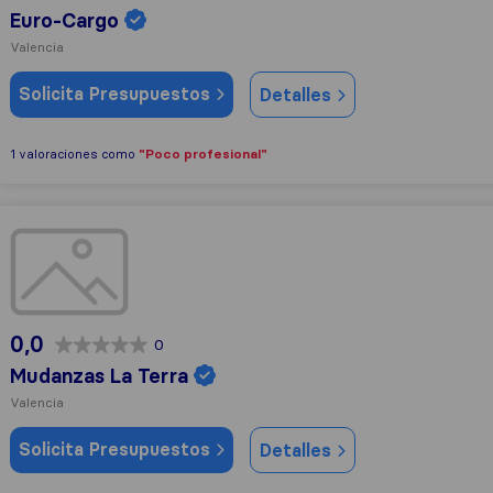
Euro-Cargo
Valencia
Solicita Presupuestos
Detalles
"Poco profesional"
1 valoraciones como
Mudanzas La Terra
0,0
0
Mudanzas La Terra
Valencia
Solicita Presupuestos
Detalles