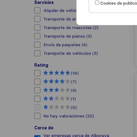
Servicios
Cookies de publici
Alquiler de vehículo con conductor
(1)
Transporte de arte
(6)
Transporte de mascotas
(2)
Transporte de pianos
(3)
Envío de paquetes
(4)
Transporte de vehículos
(3)
Rating
(16)
(7)
(4)
(1)
(0)
No hay valoraciones
(20)
Cerca de
Ver empresas cerca de Alboraya