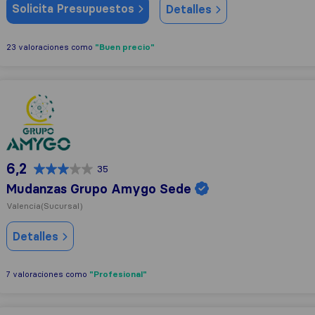
Solicita Presupuestos
Detalles
"Buen precio"
23 valoraciones como
Mudanzas Grupo Amygo Sede
6,2
35
Mudanzas Grupo Amygo Sede
Valencia
(Sucursal)
Detalles
"Profesional"
7 valoraciones como