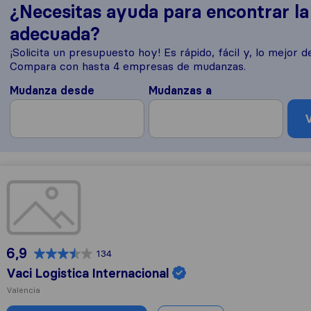
¿Necesitas ayuda para encontrar l
adecuada?
¡Solicita un presupuesto hoy! Es rápido, fácil y, lo mejor de
Compara con hasta 4 empresas de mudanzas.
Mudanza desde
Mudanzas a
V
Vaci Logistica Internacional
6,9
134
Vaci Logistica Internacional
Valencia