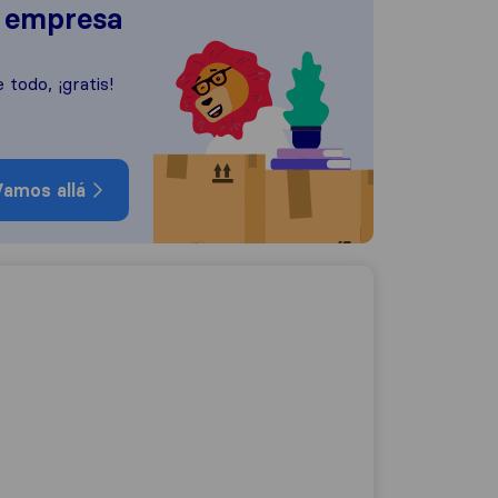
a empresa
 todo, ¡gratis!
amos allá