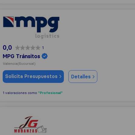
MPG Tránsitos
0,0
1
MPG Tránsitos
Valencia
(Sucursal)
Solicita Presupuestos
Detalles
"Profesional"
1 valoraciones como
Mudanzas y Transportes J.G