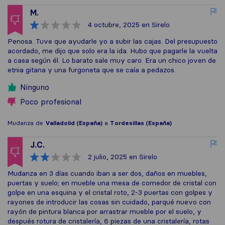
M.
4 octubre, 2025
en Sirelo
Penosa. Tuve que ayudarle yo a subir las cajas. Del presupuesto
acordado, me dijo que solo era la ida. Hubo que pagarle la vuelta
a casa según él. Lo barato sale muy caro. Era un chico joven de
etnia gitana y una furgoneta que se caía a pedazos.
Ninguno
Poco profesional
Mudanza de
Valladolid (España)
a
Tordesillas (España)
J.C.
2 julio, 2025
en Sirelo
Mudanza en 3 días cuando iban a ser dos, daños en muebles,
puertas y suelo; en mueble una mesa de comedor de cristal con
golpe en una esquina y el cristal roto, 2-3 puertas con golpes y
rayones de introducir las cosas sin cuidado, parqué nuevo con
rayón de pintura blanca por arrastrar mueble por el suelo, y
después rotura de cristalería, 6 piezas de una cristalería, rotas