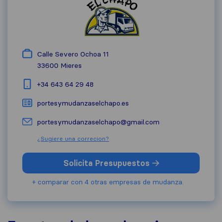
Calle Severo Ochoa 11
33600
Mieres
+34 643 64 29 48
portesymudanzaselchapo.es
portesymudanzaselchapo@gmail.com
¿Sugiere una correcion?
Solicita Presupuestos
+ comparar con 4 otras empresas de mudanza.