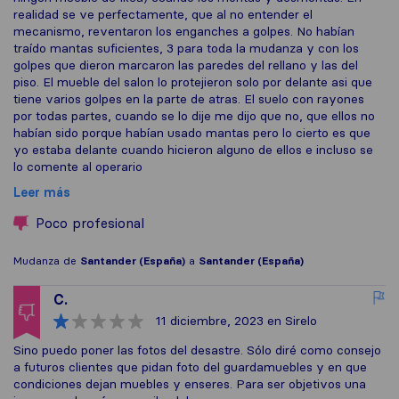
realidad se ve perfectamente, que al no entender el
mecanismo, reventaron los enganches a golpes. No habían
traído mantas suficientes, 3 para toda la mudanza y con los
golpes que dieron marcaron las paredes del rellano y las del
piso. El mueble del salon lo protejieron solo por delante asi que
tiene varios golpes en la parte de atras. El suelo con rayones
por todas partes, cuando se lo dije me dijo que no, que ellos no
habían sido porque habían usado mantas pero lo cierto es que
yo estaba delante cuando hicieron alguno de ellos e incluso se
lo comente al operario
Leer más
Poco profesional
Mudanza de
Santander (España)
a
Santander (España)
C.
11 diciembre, 2023
en Sirelo
Sino puedo poner las fotos del desastre. Sólo diré como consejo
a futuros clientes que pidan foto del guardamuebles y en que
condiciones dejan muebles y enseres. Para ser objetivos una