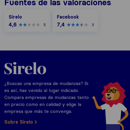
Fuentes de las valoraciones
Facebook
Sirelo
Facebook
4,6
7,4
5
3
Sirelo.es
¿Buscas una empresa de mudanzas? Si
es así, has venido al lugar indicado.
Compara empresas de mudanzas tanto
en precio como en calidad y elige la
empresa que más te convenga.
Sobre Sirelo