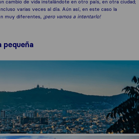
 cambio de vida instalándote en otro país, en otra ciudad;
cluso varias veces al día. Aún así, en este caso la
son muy diferentes,
¡p
ero vamos a intentarlo!
na pequeña