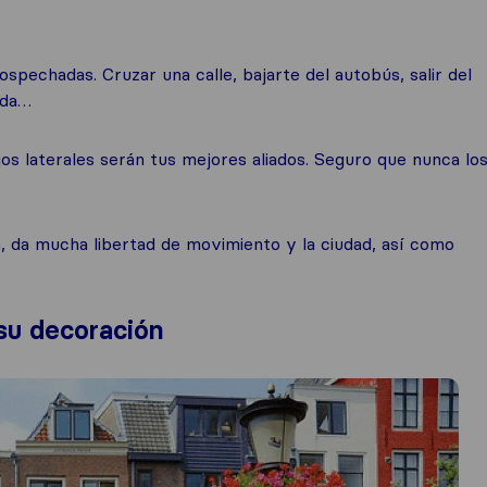
sospechadas. Cruzar una calle, bajarte del autobús, salir del
rda…
os laterales serán tus mejores aliados. Seguro que nunca lo
da, da mucha libertad de movimiento y la ciudad, así como
 su decoración