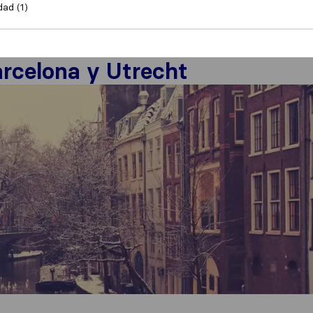
dad (1)
y Utrecht
Barcelona y Utrecht