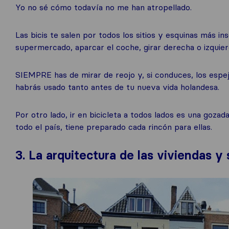
Yo no sé cómo todavía no me han atropellado.
Las bicis te salen por todos los sitios y esquinas más in
supermercado, aparcar el coche, girar derecha o izquie
SIEMPRE has de mirar de reojo y, si conduces, los espej
habrás usado tanto antes de tu nueva vida holandesa.
Por otro lado, ir en bicicleta a todos lados es una goza
todo el país, tiene preparado cada rincón para ellas.
3. La arquitectura de las viviendas y