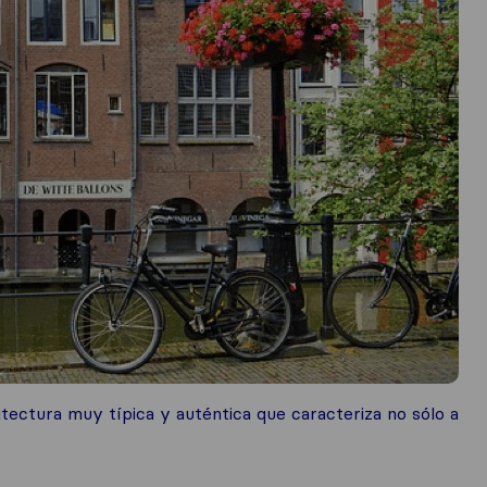
itectura muy típica y auténtica que caracteriza no sólo a