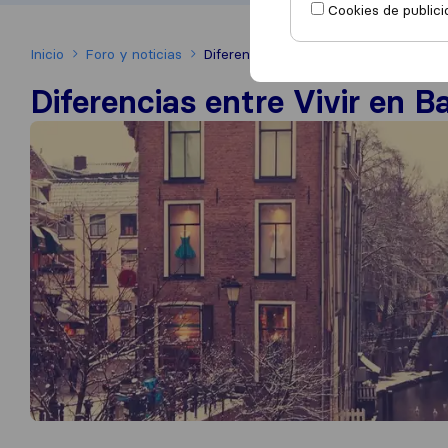
Cookies de publici
Inicio
Foro y noticias
Diferencias entre Vivir en Barcelona 
Diferencias entre Vivir en 