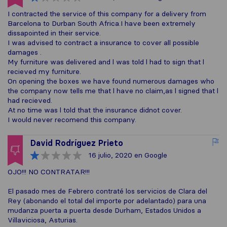
I contracted the service of this company for a delivery from
Barcelona to Durban South Africa.I have been extremely
dissapointed in their service.
I was advised to contract a insurance to cover all possible
damages .
My furniture was delivered and l was told l had to sign that l
recieved my furniture.
On opening the boxes we have found numerous damages who
the company now tells me that l have no claim,as l signed that l
had recieved.
At no time was l told that the insurance didnot cover.
I would never recomend this company.
David Rodríguez Prieto
16 julio, 2020
en Google
OJO!!! NO CONTRATAR!!!
El pasado mes de Febrero contraté los servicios de Clara del
Rey (abonando el total del importe por adelantado) para una
mudanza puerta a puerta desde Durham, Estados Unidos a
Villaviciosa, Asturias.