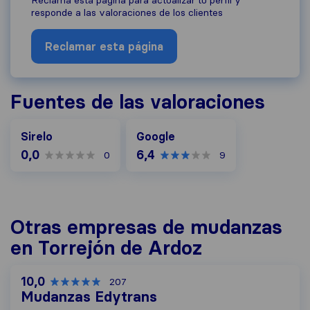
Reclama esta página para actualizar tu perfil y
responde a las valoraciones de los clientes
Reclamar esta página
Fuentes de las valoraciones
Google
Sirelo
Google
0,0
6,4
0
9
Otras empresas de mudanzas
en Torrejón de Ardoz
10,0
207
Mudanzas Edytrans