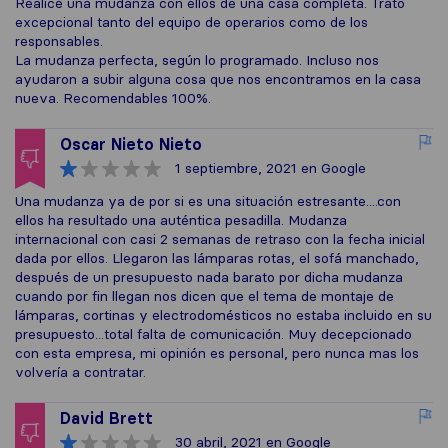
Realicé una mudanza con ellos de una casa completa. Trato
excepcional tanto del equipo de operarios como de los
responsables.
La mudanza perfecta, según lo programado. Incluso nos
ayudaron a subir alguna cosa que nos encontramos en la casa
nueva. Recomendables 100%.
Oscar Nieto Nieto
1 septiembre, 2021
en Google
Una mudanza ya de por si es una situación estresante....con
ellos ha resultado una auténtica pesadilla. Mudanza
internacional con casi 2 semanas de retraso con la fecha inicial
dada por ellos. Llegaron las lámparas rotas, el sofá manchado,
después de un presupuesto nada barato por dicha mudanza
cuando por fin llegan nos dicen que el tema de montaje de
lámparas, cortinas y electrodomésticos no estaba incluido en su
presupuesto...total falta de comunicación. Muy decepcionado
con esta empresa, mi opinión es personal, pero nunca mas los
volvería a contratar.
David Brett
30 abril, 2021
en Google