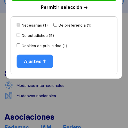
Permitir selección
Información
Valoraciones
Fuentes
Necesarias (1)
De preferencia (1)
De estadística (5)
Cookies de publicidad (1)
Ajustes
Servicios
Mudanzas internacionales
Mudanzas nacionales
Asociaciones
Fedemac
IAM
Fedem