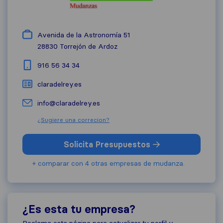
Avenida de la Astronomía 51
28830
Torrejón de Ardoz
916 56 34 34
claradelrey.es
info@claradelrey.es
¿Sugiere una correcion?
Solicita Presupuestos
+ comparar con 4 otras empresas de mudanza.
¿Es esta tu empresa?