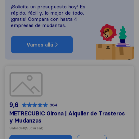
¡Solicita un presupuesto hoy! Es
rápido, fácil y, lo mejor de todo,
¡gratis! Compara con hasta 4
empresas de mudanzas.
Vamos allá
METRECUBIC Girona | Alquiler de Trasteros y Mudanza
9,6
864
METRECUBIC Girona | Alquiler de Trasteros
y Mudanzas
Sabadell
(Sucursal)