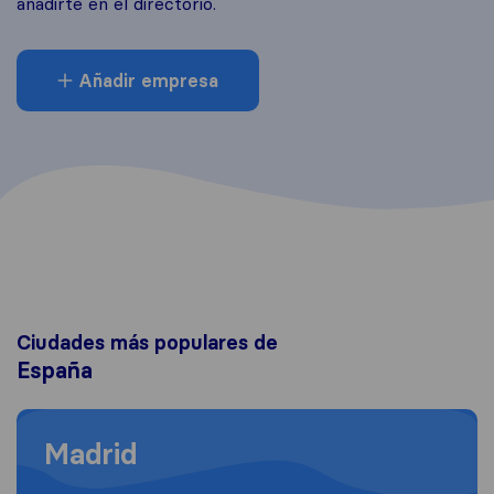
añadirte en el directorio.
Añadir empresa
Ciudades más populares de
España
Moving to Madrid
Madrid