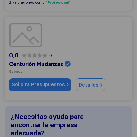
"Profesional"
2 valoraciones como
Centurión Mudanzas
0,0
0
Centurión Mudanzas
Sabadell
Solicita Presupuestos
Detalles
¿Necesitas ayuda para
encontrar la empresa
adecuada?