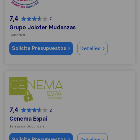
7,4
7
Grupo Jolofer Mudanzas
Sabadell
Solicita Presupuestos
Detalles
Cenema Espai
7,4
2
Cenema Espai
Terrassa
(Sucursal)
Solicita Presupuestos
Detalles