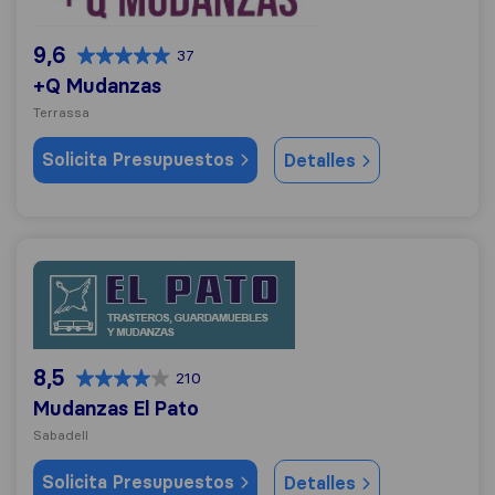
9,6
37
+Q Mudanzas
Terrassa
Solicita Presupuestos
Detalles
Mudanzas El Pato
8,5
210
Mudanzas El Pato
Sabadell
Solicita Presupuestos
Detalles