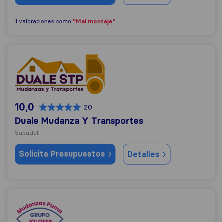
"Mal montaje"
1 valoraciones como
Duale Mudanza Y Transportes
10,0
20
Duale Mudanza Y Transportes
Sabadell
Solicita Presupuestos
Detalles
Grupo Jolofer Mudanzas