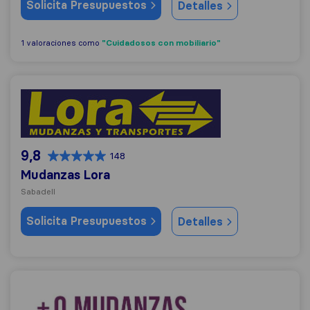
Solicita Presupuestos
Detalles
"Cuidadosos con mobiliario"
1 valoraciones como
Mudanzas Lora
9,8
148
Mudanzas Lora
Sabadell
Solicita Presupuestos
Detalles
+Q Mudanzas