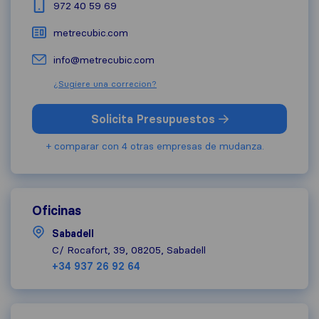
972 40 59 69
metrecubic.com
info@metrecubic.com
¿Sugiere una correcion?
Solicita Presupuestos
+ comparar con 4 otras empresas de mudanza.
Oficinas
Sabadell
C/ Rocafort, 39, 08205, Sabadell
+34 937 26 92 64