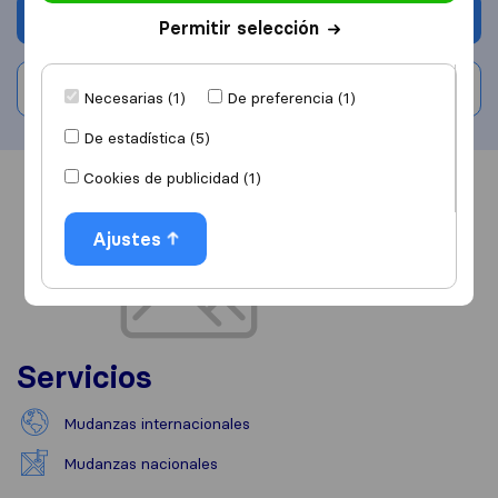
Solicita Presupuestos
Permitir selección
Escribe una valoración
Necesarias (1)
De preferencia (1)
De estadística (5)
Cookies de publicidad (1)
Información
Valoraciones
Fuentes
Ajustes
Servicios
Mudanzas internacionales
Mudanzas nacionales