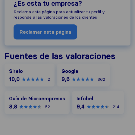
¿Es esta tu empresa?
Reclama esta página para actualizar tu perfil y
responde a las valoraciones de los clientes
Reclamar esta página
Fuentes de las valoraciones
Google
Sirelo
Google
10,0
9,6
2
862
Guía de Microempresas
Infobel
Guía de Microempresas
Infobel
8,8
9,4
52
214