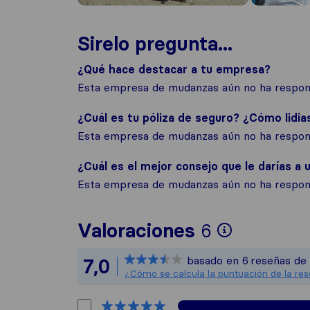
Sirelo pregunta...
¿Qué hace destacar a tu empresa?
Esta empresa de mudanzas aún no ha respond
¿Cuál es tu póliza de seguro? ¿Cómo lidia
Esta empresa de mudanzas aún no ha respond
¿Cuál es el mejor consejo que le darías a u
Esta empresa de mudanzas aún no ha respond
Para ofre
Valoraciones
6
Sirelo no
basado en
6
reseñas de 
7,0
Todas las
¿Cómo se calcula la puntuación de la re