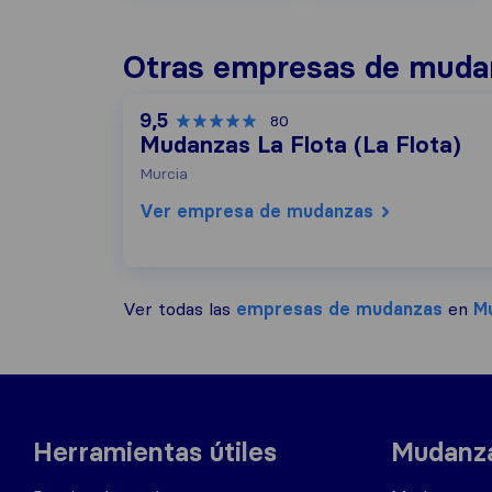
Otras empresas de muda
9,5
80
Mudanzas La Flota (La Flota)
Murcia
Ver empresa de mudanzas
Ver todas las
empresas de mudanzas
en
Mu
Herramientas útiles
Mudanza