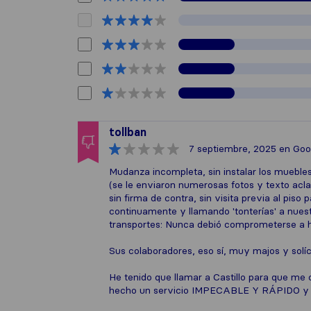
tollban
7 septiembre, 2025
en Goo
Mudanza incompleta, sin instalar los muebles 
(se le enviaron numerosas fotos y texto acl
sin firma de contra, sin visita previa al piso
continuamente y llamando 'tonterías' a nue
transportes: Nunca debió comprometerse a ha
Sus colaboradores, eso sí, muy majos y solíc
He tenido que llamar a Castillo para que m
hecho un servicio IMPECABLE Y RÁPIDO y m