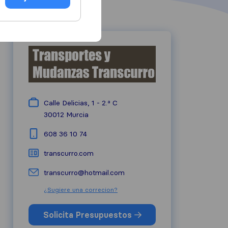
Calle Delicias, 1 - 2.ª C
30012
Murcia
608 36 10 74
transcurro.com
transcurro@hotmail.com
¿Sugiere una correcion?
Solicita Presupuestos