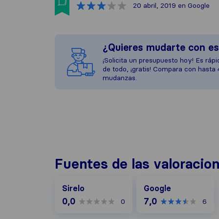
20 abril, 2019
en Google
¿Quieres mudarte con e
¡Solicita un presupuesto hoy! Es rápid
de todo, ¡gratis! Compara con hasta
mudanzas.
Fuentes de las valoracio
Google
Sirelo
Google
0,0
7,0
0
6