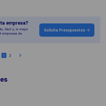
sta empresa?
o, fácil y, lo mejor
Solicita Presupuestos
 4 empresas de
1
2
nes