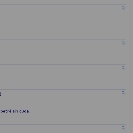
O
petiré sin duda.