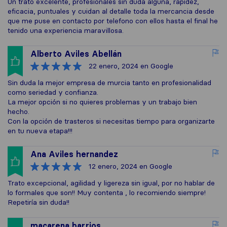
Un trato excelente, profesionales sin duda alguna, rapidez,
eficacia, puntuales y cuidan al detalle toda la mercancia desde
que me puse en contacto por telefono con ellos hasta el final he
tenido una experiencia maravillosa.
Alberto Aviles Abellán
22 enero, 2024
en Google
Sin duda la mejor empresa de murcia tanto en profesionalidad
como seriedad y confianza.
La mejor opción si no quieres problemas y un trabajo bien
hecho.
Con la opción de trasteros si necesitas tiempo para organizarte
en tu nueva etapa!!!
Ana Aviles hernandez
12 enero, 2024
en Google
Trato excepcional, agilidad y ligereza sin igual, por no hablar de
lo formales que son!! Muy contenta , lo recomiendo siempre!
Repetiría sin duda!!
macarena barrios