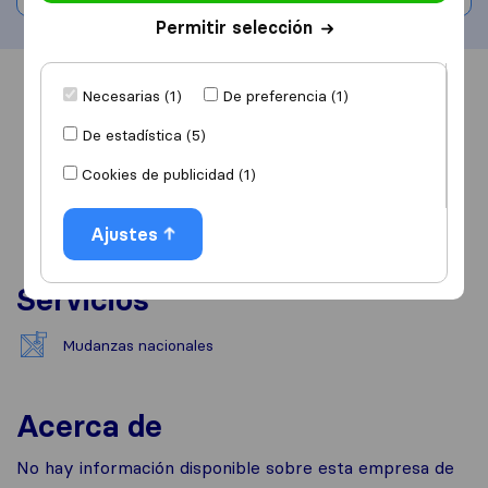
Permitir selección
Información
Valoraciones
Fuentes
Necesarias (1)
De preferencia (1)
De estadística (5)
Cookies de publicidad (1)
Ajustes
Servicios
Mudanzas nacionales
Acerca de
No hay información disponible sobre esta empresa de