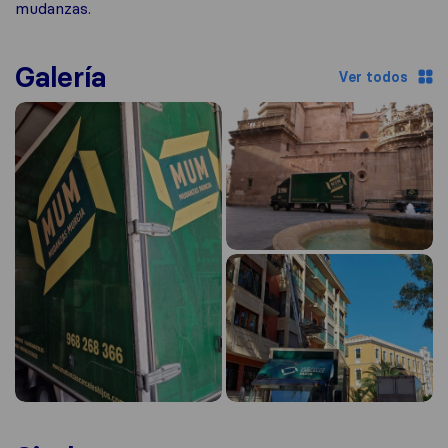
mudanzas.
Galería
Ver todos