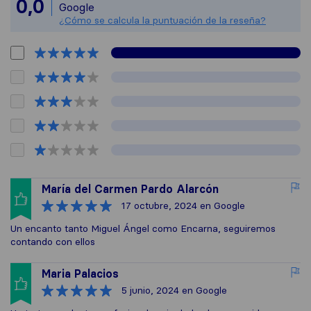
Todas las reseñas
0,0
Google
¿Cómo se calcula la puntuación de la reseña?
María del Carmen Pardo Alarcón
17 octubre, 2024
en Google
Un encanto tanto Miguel Ángel como Encarna, seguiremos
contando con ellos
Maria Palacios
5 junio, 2024
en Google