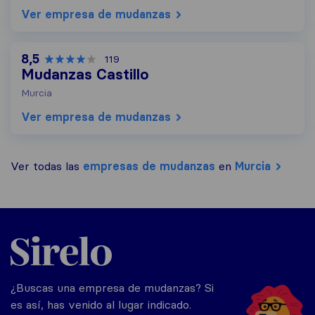
Ver empresa de mudanzas
8,5
119
Mudanzas Castillo
Murcia
Ver empresa de mudanzas
Ver todas las
empresas de mudanzas
en
Murcia
Sirelo.es
¿Buscas una empresa de mudanzas? Si
es así, has venido al lugar indicado.