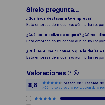
Sirelo pregunta...
¿Qué hace destacar a tu empresa?
Esta empresa de mudanzas aún no ha respond
¿Cuál es tu póliza de seguro? ¿Cómo lidia
Esta empresa de mudanzas aún no ha respond
¿Cuál es el mejor consejo que le darías a u
Esta empresa de mudanzas aún no ha respond
Para ofre
Valoraciones
3
Sirelo no
basado en
3
reseñas de 
8,6
Todas las
¿Cómo se calcula la puntuación de la re