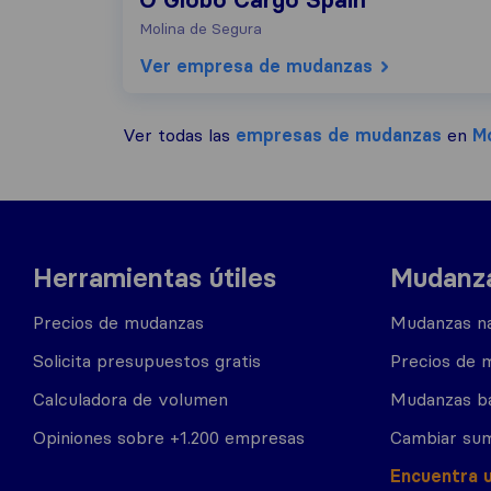
O Globo Cargo Spain
Molina de Segura
Ver empresa de mudanzas
Ver todas las
empresas de mudanzas
en
Mo
Herramientas útiles
Mudanza
Precios de mudanzas
Mudanzas na
Solicita presupuestos gratis
Precios de 
Calculadora de volumen
Mudanzas b
Opiniones sobre +1.200 empresas
Cambiar sum
Encuentra 