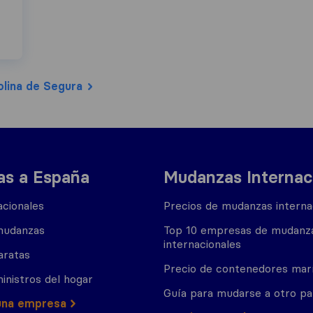
lina de Segura
s a España
Mudanzas Internac
cionales
Precios de mudanzas interna
mudanzas
Top 10 empresas de mudanz
internacionales
aratas
Precio de contenedores mar
inistros del hogar
Guía para mudarse a otro pa
una empresa