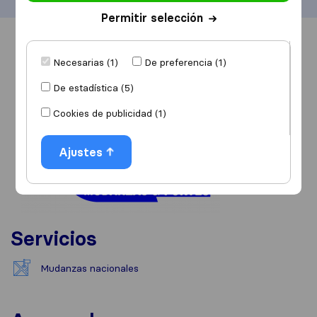
Permitir selección
Información
Valoraciones
Fuentes
Necesarias (1)
De preferencia (1)
De estadística (5)
Cookies de publicidad (1)
Ajustes
Servicios
Mudanzas nacionales