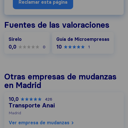
Reclamar esta página
Fuentes de las valoraciones
Guía de Microempresas
Sirelo
Guía de Microempresas
0,0
10
0
1
Otras empresas de mudanzas
en Madrid
10,0
426
Transporte Anai
Madrid
Ver empresa de mudanzas