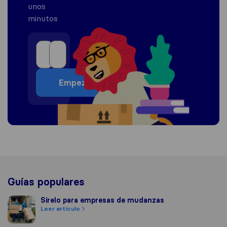
unos
minutos
Empezar
Guías populares
Sirelo para empresas de mudanzas
Sirelo para empresas de mudanzas
Leer artículo