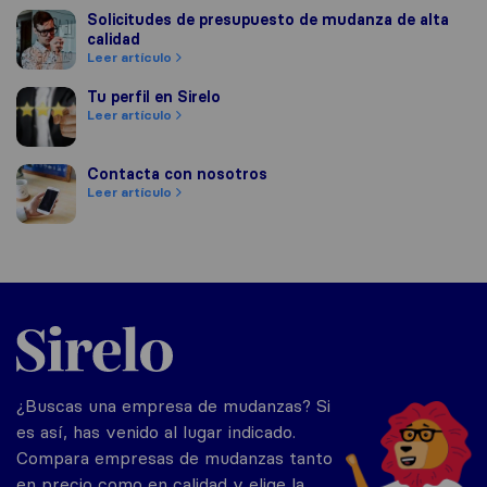
Solicitudes de presupuesto de mudanza de alta calidad
Solicitudes de presupuesto de mudanza de alta
calidad
Leer artículo
Tu perfil en Sirelo
Tu perfil en Sirelo
Leer artículo
Contacta con nosotros
Contacta con nosotros
Leer artículo
Sirelo.es
¿Buscas una empresa de mudanzas? Si
es así, has venido al lugar indicado.
Compara empresas de mudanzas tanto
en precio como en calidad y elige la