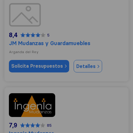
JM Mudanzas y Guardamuebles
8,4
5
JM Mudanzas y Guardamuebles
Arganda del Rey
Solicita Presupuestos
Detalles
Ingenia Mudanzas
7,9
85