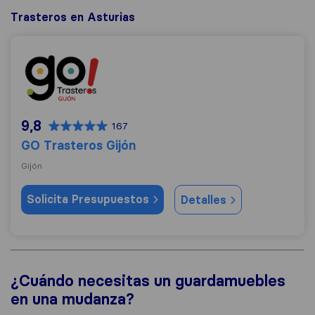
Trasteros en Asturias
GO Trasteros Gijón
9,8
167
GO Trasteros Gijón
Gijón
Solicita Presupuestos
Detalles
¿Cuándo necesitas un guardamuebles
en una mudanza?