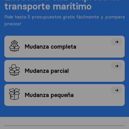
transporte marítimo
Pide hasta 5 presupuestos gratis fácilmente y ¡compara
precios!
Mudanza completa
Mudanza parcial
Mudanza pequeña