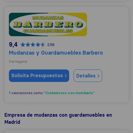
Mudanzas y Guardamuebles Barbero
9,4
236
Mudanzas y Guardamuebles Barbero
Cartagena
Solicita Presupuestos
Detalles
"Cuidadosos con mobiliario"
1 valoraciones como
Empresa de mudanzas con guardamuebles en
Madrid