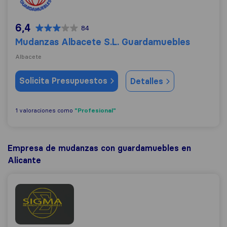
6,4
84
Mudanzas Albacete S.L. Guardamuebles
Albacete
Solicita Presupuestos
Detalles
"Profesional"
1 valoraciones como
Empresa de mudanzas con guardamuebles en
Alicante
Mudanzas Y Guardamuebles Sigma Sl