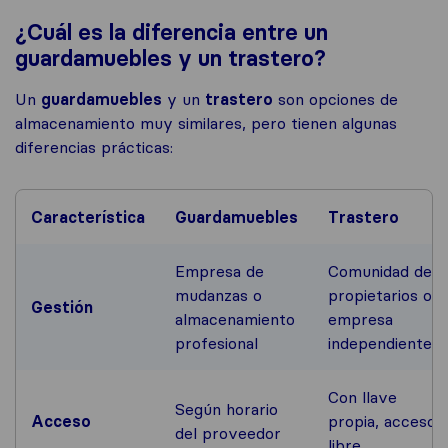
¿Cuál es la diferencia entre un
guardamuebles y un trastero?
Un
guardamuebles
y un
trastero
son opciones de
almacenamiento muy similares, pero tienen algunas
diferencias prácticas:
Característica
Guardamuebles
Trastero
Empresa de
Comunidad de
mudanzas o
propietarios o
Gestión
almacenamiento
empresa
profesional
independiente
Con llave
Según horario
Acceso
propia, acceso
del proveedor
libre