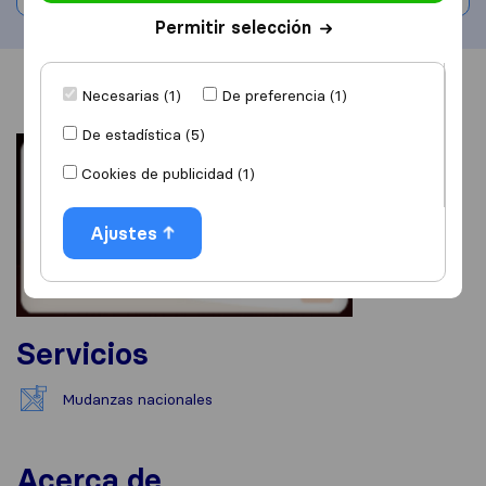
Permitir selección
Información
Valoraciones
Fuentes
Necesarias (1)
De preferencia (1)
De estadística (5)
Cookies de publicidad (1)
Ajustes
Servicios
Mudanzas nacionales
Acerca de