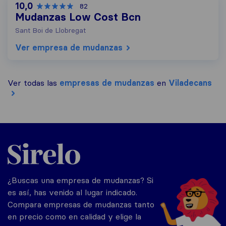
10,0
82
Mudanzas Low Cost Bcn
Sant Boi de Llobregat
Ver empresa de mudanzas
Ver todas las
empresas de mudanzas
en
Viladecans
Sirelo.es
¿Buscas una empresa de mudanzas? Si
es así, has venido al lugar indicado.
Compara empresas de mudanzas tanto
en precio como en calidad y elige la