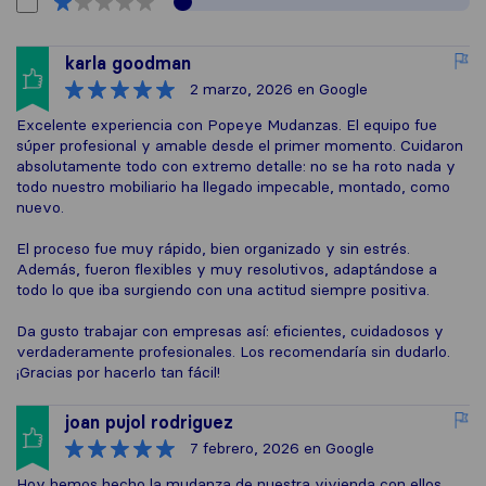
karla goodman
2 marzo, 2026
en Google
Excelente experiencia con Popeye Mudanzas. El equipo fue
súper profesional y amable desde el primer momento. Cuidaron
absolutamente todo con extremo detalle: no se ha roto nada y
todo nuestro mobiliario ha llegado impecable, montado, como
nuevo.
El proceso fue muy rápido, bien organizado y sin estrés.
Además, fueron flexibles y muy resolutivos, adaptándose a
todo lo que iba surgiendo con una actitud siempre positiva.
Da gusto trabajar con empresas así: eficientes, cuidadosos y
verdaderamente profesionales. Los recomendaría sin dudarlo.
¡Gracias por hacerlo tan fácil!
joan pujol rodriguez
7 febrero, 2026
en Google
Hoy hemos hecho la mudanza de nuestra vivienda con ellos,