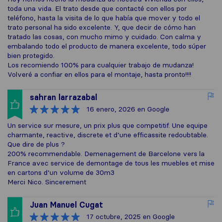
toda una vida. El trato desde que contacté con ellos por
teléfono, hasta la visita de lo que había que mover y todo el
trato personal ha sido excelente. Y, que decir de cómo han
tratado las cosas, con mucho mimo y cuidado. Con calma y
embalando todo el producto de manera excelente, todo súper
bien protegido.
Los recomiendo 100% para cualquier trabajo de mudanza!
Volveré a confiar en ellos para el montaje, hasta pronto!!!!
sahran larrazabal
16 enero, 2026
en Google
Un service sur mesure, un prix plus que competitif. Une equipe
charmante, reactive, discrete et d’une efficassite redoubtable.
Que dire de plus ?
200% recommendable. Demenagement de Barcelone vers la
France avec service de demontage de tous les muebles et mise
en cartons d’un volume de 30m3
Merci Nico. Sincerement
Juan Manuel Cugat
17 octubre, 2025
en Google