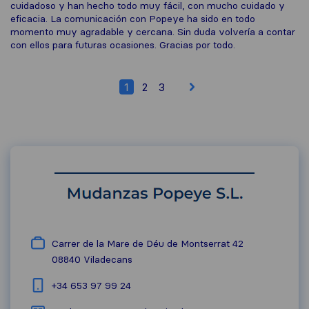
cuidadoso y han hecho todo muy fácil, con mucho cuidado y
eficacia. La comunicación con Popeye ha sido en todo
momento muy agradable y cercana. Sin duda volvería a contar
con ellos para futuras ocasiones. Gracias por todo.
1
2
3
Carrer de la Mare de Déu de Montserrat 42
08840
Viladecans
+34 653 97 99 24