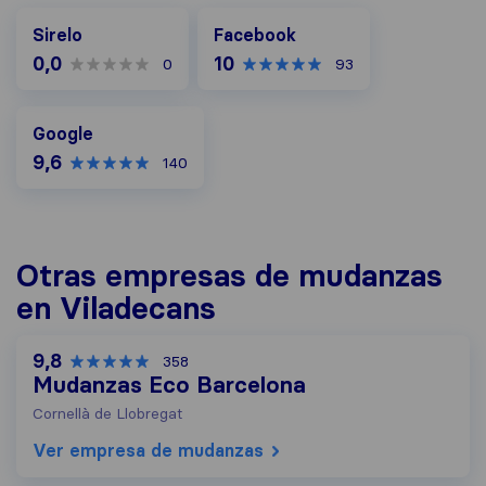
Facebook
Sirelo
Facebook
0,0
10
0
93
Google
Google
9,6
140
Otras empresas de mudanzas
en Viladecans
9,8
358
Mudanzas Eco Barcelona
Cornellà de Llobregat
Ver empresa de mudanzas