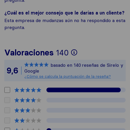
pregunta.
¿Cuál es el mejor consejo que le darías a un cliente?
Esta empresa de mudanzas aún no ha respondido a esta
pregunta.
Para ofrecerte
Valoraciones
140
Sirelo no es re
basado en
140
reseñas de Sirelo y
Todas las reseñ
9,6
Google
¿Cómo se calcula la puntuación de la reseña?