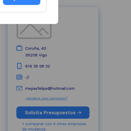
Coruña, 40
36208
Vigo
616 35 98 32
://
mejiasfelipe@hotmail.com
¿Sugiere una correcion?
Solicita Presupuestos
+ comparar con 4 otras empresas
de mudanza.