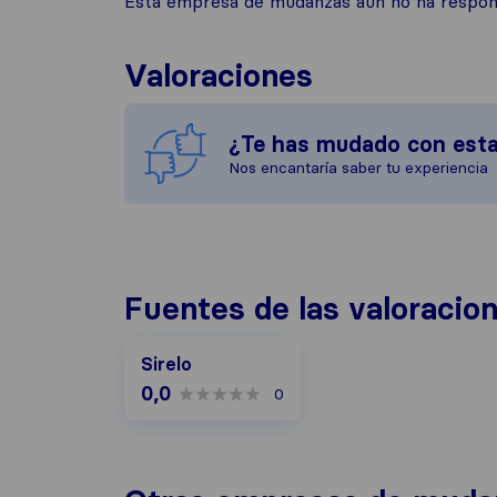
Esta empresa de mudanzas aún no ha respond
Valoraciones
¿Te has mudado con est
Nos encantaría saber tu experiencia
Fuentes de las valoracio
Sirelo
0,0
0