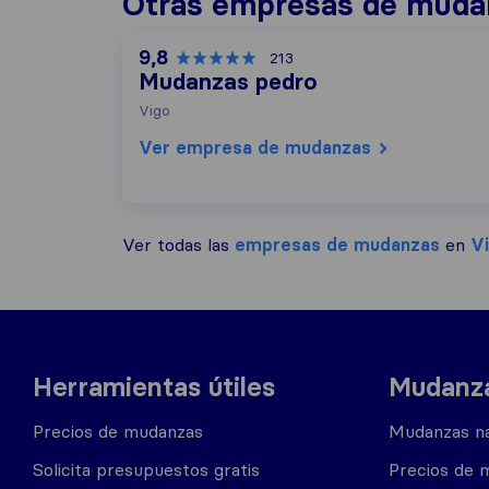
Otras empresas de muda
9,8
213
Mudanzas pedro
Vigo
Ver empresa de mudanzas
Ver todas las
empresas de mudanzas
en
V
Herramientas útiles
Mudanza
Precios de mudanzas
Mudanzas na
Solicita presupuestos gratis
Precios de 