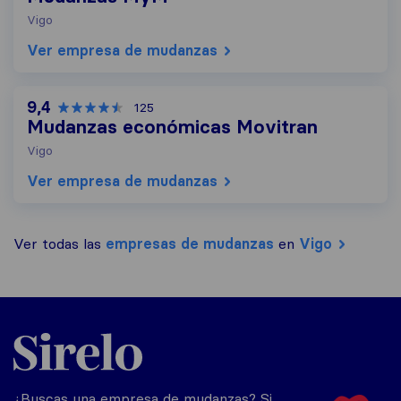
Vigo
Ver empresa de mudanzas
9,4
125
Mudanzas económicas Movitran
Vigo
Ver empresa de mudanzas
Ver todas las
empresas de mudanzas
en
Vigo
Sirelo.es
¿Buscas una empresa de mudanzas? Si