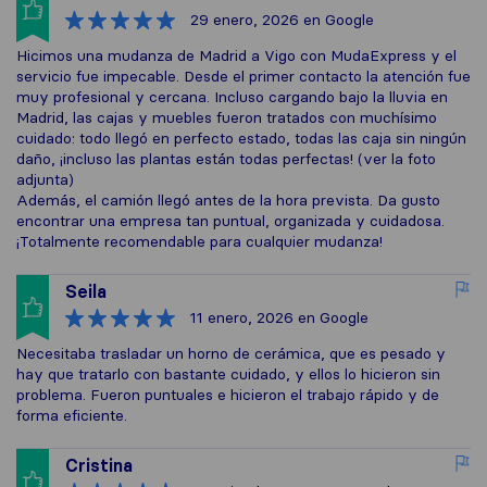
29 enero, 2026
en Google
Hicimos una mudanza de Madrid a Vigo con MudaExpress y el
servicio fue impecable. Desde el primer contacto la atención fue
muy profesional y cercana. Incluso cargando bajo la lluvia en
Madrid, las cajas y muebles fueron tratados con muchísimo
cuidado: todo llegó en perfecto estado, todas las caja sin ningún
daño, ¡incluso las plantas están todas perfectas! (ver la foto
adjunta)
Además, el camión llegó antes de la hora prevista. Da gusto
encontrar una empresa tan puntual, organizada y cuidadosa.
¡Totalmente recomendable para cualquier mudanza!
Seila
11 enero, 2026
en Google
Necesitaba trasladar un horno de cerámica, que es pesado y
hay que tratarlo con bastante cuidado, y ellos lo hicieron sin
problema. Fueron puntuales e hicieron el trabajo rápido y de
forma eficiente.
Cristina