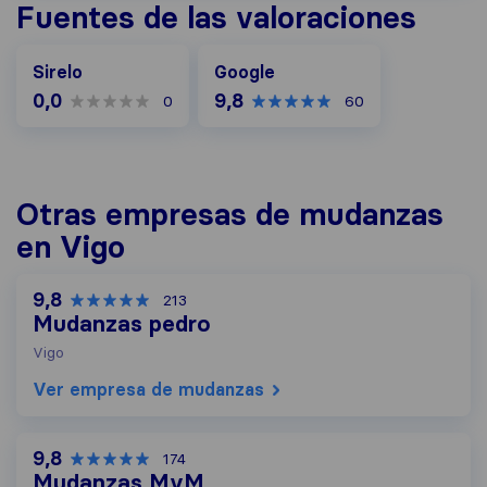
Fuentes de las valoraciones
Google
Sirelo
Google
0,0
9,8
0
60
Otras empresas de mudanzas
en Vigo
9,8
213
Mudanzas pedro
Vigo
Ver empresa de mudanzas
9,8
174
Mudanzas MyM