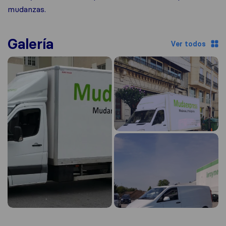
mudanzas.
Galería
Ver todos