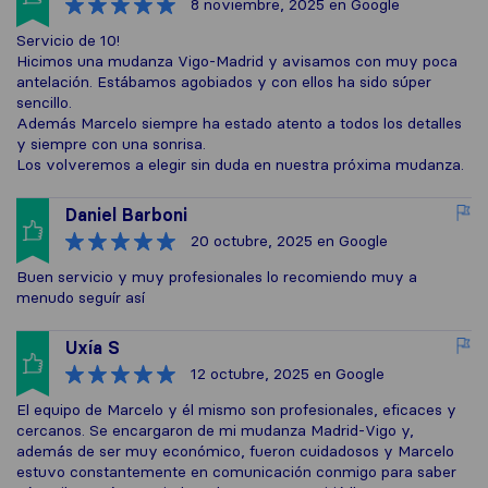
8 noviembre, 2025
en Google
Servicio de 10!
Hicimos una mudanza Vigo-Madrid y avisamos con muy poca
antelación. Estábamos agobiados y con ellos ha sido súper
sencillo.
Además Marcelo siempre ha estado atento a todos los detalles
y siempre con una sonrisa.
Los volveremos a elegir sin duda en nuestra próxima mudanza.
Daniel Barboni
20 octubre, 2025
en Google
Buen servicio y muy profesionales lo recomiendo muy a
menudo seguír así
Uxía S
12 octubre, 2025
en Google
El equipo de Marcelo y él mismo son profesionales, eficaces y
cercanos. Se encargaron de mi mudanza Madrid-Vigo y,
además de ser muy económico, fueron cuidadosos y Marcelo
estuvo constantemente en comunicación conmigo para saber