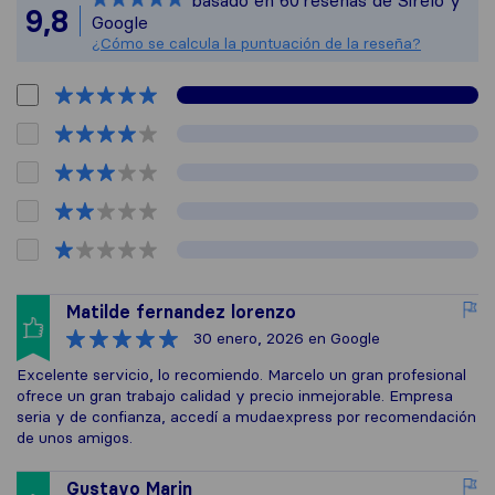
basado en
60
reseñas de Sirelo y
Todas las reseña
9,8
Google
¿Cómo se calcula la puntuación de la reseña?
Matilde fernandez lorenzo
30 enero, 2026
en Google
Excelente servicio, lo recomiendo. Marcelo un gran profesional
ofrece un gran trabajo calidad y precio inmejorable. Empresa
seria y de confianza, accedí a mudaexpress por recomendación
de unos amigos.
Gustavo Marin