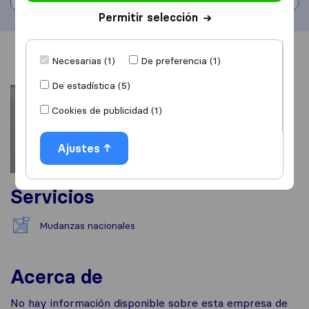
Permitir selección
Información
Valoraciones
Fuentes
Necesarias (1)
De preferencia (1)
De estadística (5)
Cookies de publicidad (1)
Ajustes
Servicios
Mudanzas nacionales
Acerca de
No hay información disponible sobre esta empresa de