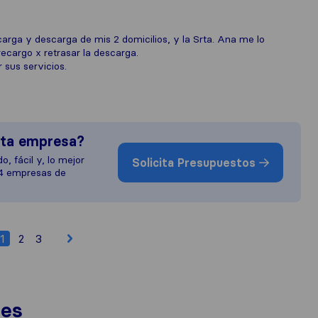
arga y descarga de mis 2 domicilios, y la Srta. Ana me lo
ecargo x retrasar la descarga.
sus servicios.
sta empresa?
o, fácil y, lo mejor
Solicita Presupuestos
 4 empresas de
1
2
3
nes