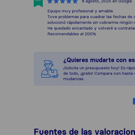
8 agosto, 2025
en Google
Equipo muy profesional y amable.
Tuve problemas para cuadrar las fechas de c
solucionó rápidamente sin cobrarme ningún r
He quedado encantado y volveré a contratar 
Recomendables al 200%
¿Quieres mudarte con e
¡Solicita un presupuesto hoy! Es rápid
de todo, ¡gratis! Compara con hasta
mudanzas.
Fuentes de las valoracio