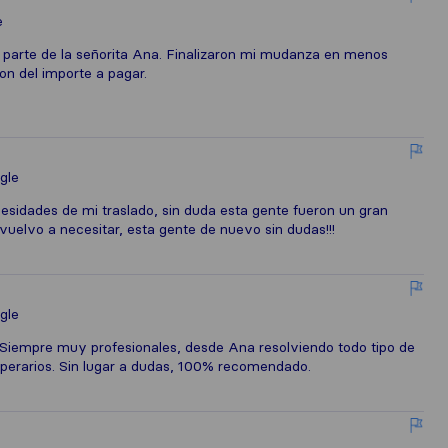
e
r parte de la señorita Ana. Finalizaron mi mudanza en menos
n del importe a pagar.
gle
esidades de mi traslado, sin duda esta gente fueron un gran
lo vuelvo a necesitar, esta gente de nuevo sin dudas!!!
gle
. Siempre muy profesionales, desde Ana resolviendo todo tipo de
 operarios. Sin lugar a dudas, 100% recomendado.