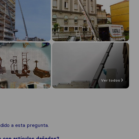
Ver todos
ido a esta pregunta.
s con artículos dañados?