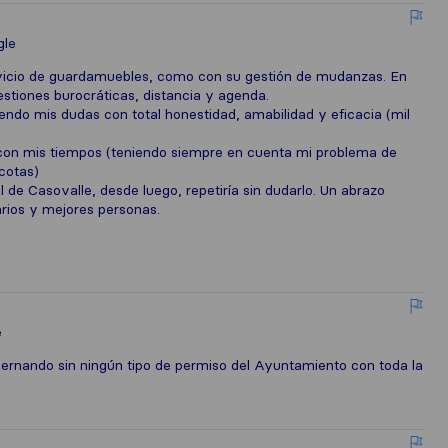
gle
rvicio de guardamuebles, como con su gestión de mudanzas. En
estiones burocráticas, distancia y agenda.
o mis dudas con total honestidad, amabilidad y eficacia (mil
con mis tiempos (teniendo siempre en cuenta mi problema de
cotas)
de Casovalle, desde luego, repetiría sin dudarlo. Un abrazo
arios y mejores personas.
e
ernando sin ningún tipo de permiso del Ayuntamiento con toda la