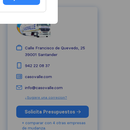
Calle Francisco de Quevedo, 25
39001
Santander
942 22 08 37
casovalle.com
info@casovalle.com
¿Sugiere una correcion?
Solicita Presupuestos
+ comparar con 4 otras empresas
de mudanza.