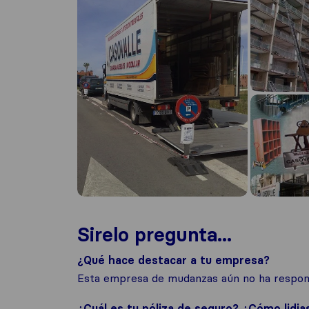
Sirelo pregunta...
¿Qué hace destacar a tu empresa?
Esta empresa de mudanzas aún no ha respond
¿Cuál es tu póliza de seguro? ¿Cómo lidia