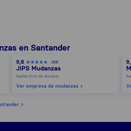
nzas en Santander
9,8
9
358
JIPS Mudanzas
M
Santa Cruz de Bezana
Sa
Ver empresa de mudanzas
V
antander