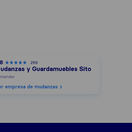
,8
259
udanzas y Guardamuebles Sito
ntander
er empresa de mudanzas