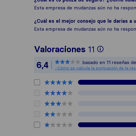
Esta empresa de mudanzas aún no ha respond
¿Cuál es el mejor consejo que le darías a u
Esta empresa de mudanzas aún no ha respond
Para ofr
Valoraciones
11
Sirelo no
basado en
11
reseñas de
6,4
Todas las
¿Cómo se calcula la puntuación de la re