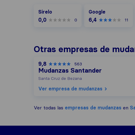
Google
Sirelo
Google
0,0
6,4
0
11
Otras empresas de muda
9,8
563
Mudanzas Santander
Santa Cruz de Bezana
Ver empresa de mudanzas
Ver todas las
empresas de mudanzas
en
S