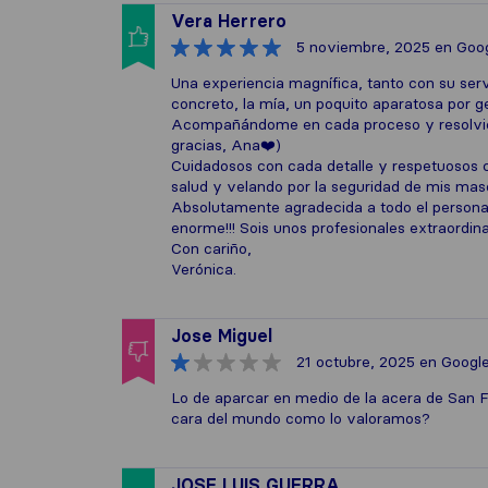
Vera Herrero
5 noviembre, 2025
en Goo
Una experiencia magnífica, tanto con su se
concreto, la mía, un poquito aparatosa por g
Acompañándome en cada proceso y resolviend
gracias, Ana❤️)
Cuidadosos con cada detalle y respetuosos 
salud y velando por la seguridad de mis mas
Absolutamente agradecida a todo el personal 
enorme!!! Sois unos profesionales extraordin
Con cariño,
Verónica.
Jose Miguel
21 octubre, 2025
en Googl
Lo de aparcar en medio de la acera de San F
cara del mundo como lo valoramos?
JOSE LUIS GUERRA