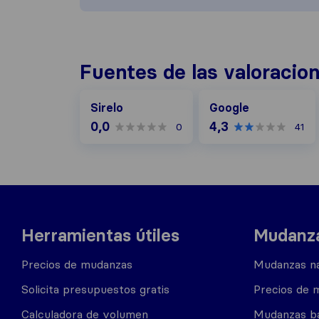
Fuentes de las valoracio
Google
Sirelo
Google
0,0
4,3
0
41
Herramientas útiles
Mudanza
Precios de mudanzas
Mudanzas na
Solicita presupuestos gratis
Precios de 
Calculadora de volumen
Mudanzas b