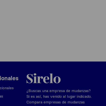
Sirelo.es
ionales
cionales
¿Buscas una empresa de mudanzas?
as
Si es así, has venido al lugar indicado.
Compara empresas de mudanzas