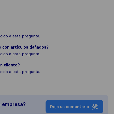
ido a esta pregunta.
s con artículos dañados?
ido a esta pregunta.
n cliente?
ido a esta pregunta.
a empresa?
Deja un comentario