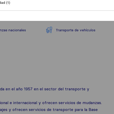
dad (1)
zas nacionales
Transporte de vehículos
da en el año 1957 en el sector del transporte y
cional e internacional y ofrecen servicios de mudanzas.
ajes y ofrecen servicios de transporte para la Base