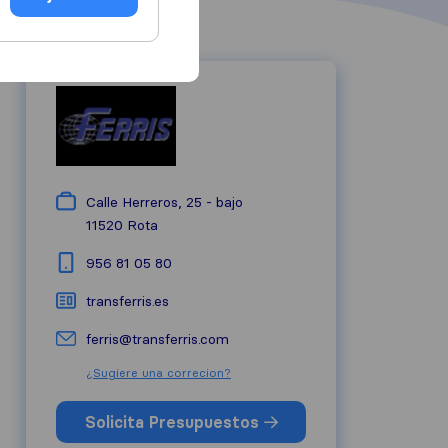
Calle Herreros, 25 - bajo
11520
Rota
956 81 05 80
transferris.es
ferris@transferris.com
¿Sugiere una correcion?
Solicita Presupuestos