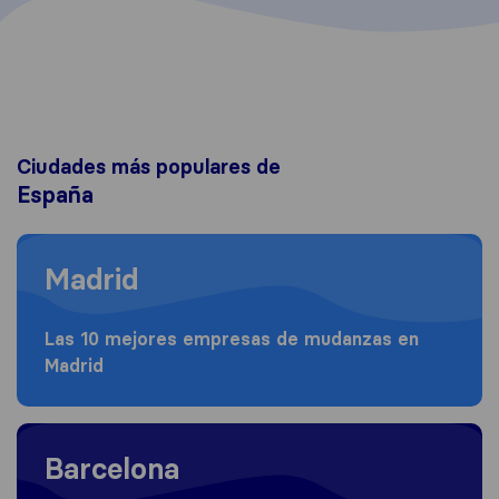
Ciudades más populares de
España
Moving to Madrid
Madrid
Las 10 mejores empresas de mudanzas en
Madrid
Moving to Barcelona
Barcelona