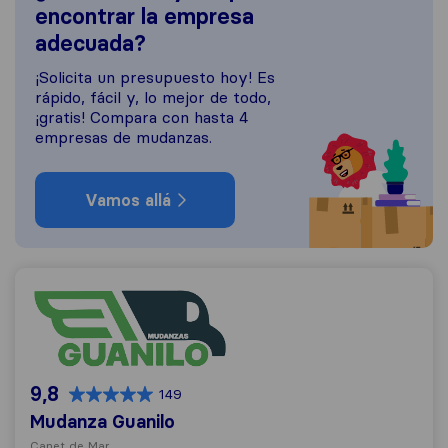
encontrar la empresa
adecuada?
¡Solicita un presupuesto hoy! Es
rápido, fácil y, lo mejor de todo,
¡gratis! Compara con hasta 4
empresas de mudanzas.
Vamos allá
Mudanza Guanilo
9,8
149
Mudanza Guanilo
Canet de Mar