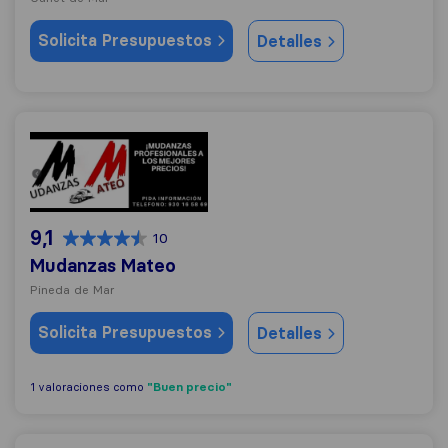
Solicita Presupuestos
Detalles
Mudanzas Mateo
9,1
10
Mudanzas Mateo
Pineda de Mar
Solicita Presupuestos
Detalles
"Buen precio"
1 valoraciones como