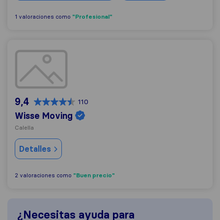
"Profesional"
1 valoraciones como
Wisse Moving
9,4
110
Wisse Moving
Calella
Detalles
"Buen precio"
2 valoraciones como
¿Necesitas ayuda para