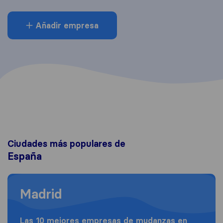
Añadir empresa
Ciudades más populares de
España
Moving to Madrid
Madrid
Las 10 mejores empresas de mudanzas en