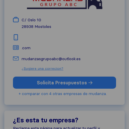
C/ Oslo 10
28938
Mostoles
.com
mudanzasgrupoabc@outlook.es
¿Sugiere una correcion?
Solicita Presupuestos
+ comparar con 4 otras empresas de mudanza.
¿Es esta tu empresa?
Reclama esta página para actualizar tu perfil y