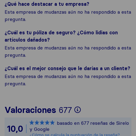
¿Qué hace destacar a tu empresa?
Esta empresa de mudanzas aún no ha respondido a esta
pregunta.
¿Cuál es tu póliza de seguro? ¿Cómo lidias con
artículos dañados?
Esta empresa de mudanzas aún no ha respondido a esta
pregunta.
¿Cuál es el mejor consejo que le darías a un cliente?
Esta empresa de mudanzas aún no ha respondido a esta
pregunta.
Para ofrecerte
Valoraciones
677
Sirelo no es re
basado en
677
reseñas de Sirelo
Todas las reseñ
10,0
y Google
¿Cómo se calcula la puntuación de la reseña?