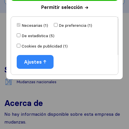
Permitir selección
Información
Valoraciones
Fuentes
Necesarias (1)
De preferencia (1)
De estadística (5)
Cookies de publicidad (1)
Ajustes
Servicios
Mudanzas nacionales
Acerca de
No hay información disponible sobre esta empresa de
mudanzas.