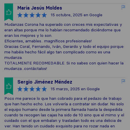
María Jesús Moldes
15 octubre, 2025
en Google
Mudanzas Corona ha superado con creces mis expectativas y
eran altas porque me lo habían recomendado diciéndome que
eran los mejores y lo son.
Eficientes, amables.. magníficos profesionales!
Gracias Coral, Fernando, Iván, Gerardo y todo el equipo porque
me habéis hecho fácil algo tan complicado como es una
mudanza.
TOTALMENTE RECOMEDABLE. Si no sabes con quien hacer la
mudanza...contáctalos!
Sergio Jiménez Méndez
15 marzo, 2025
en Google
Poco me parece lo que han cobrado para el pedazo de trabajo
que han hecho echo. Los volvería a contratar sin dudar. No solo
el equipo humano desde la primera llamada hasta la despedida
cuando te recogen las cajas ha sido de 10 sino que el mimo y el
cuidado con el que embalan y trasladan todo es una delicia de
ver. Han tenido un cuidado exquisito para no rozar nada en