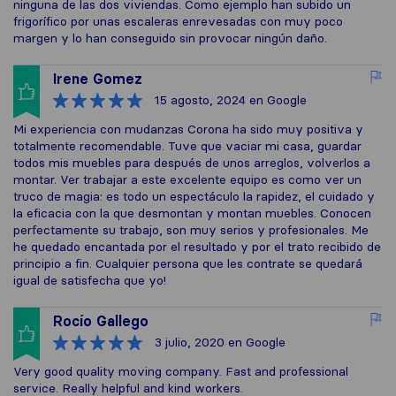
ninguna de las dos viviendas. Como ejemplo han subido un
frigorífico por unas escaleras enrevesadas con muy poco
margen y lo han conseguido sin provocar ningún daño.
Irene Gomez
15 agosto, 2024
en Google
Mi experiencia con mudanzas Corona ha sido muy positiva y
totalmente recomendable. Tuve que vaciar mi casa, guardar
todos mis muebles para después de unos arreglos, volverlos a
montar. Ver trabajar a este excelente equipo es como ver un
truco de magia: es todo un espectáculo la rapidez, el cuidado y
la eficacia con la que desmontan y montan muebles. Conocen
perfectamente su trabajo, son muy serios y profesionales. Me
he quedado encantada por el resultado y por el trato recibido de
principio a fin. Cualquier persona que les contrate se quedará
igual de satisfecha que yo!
Rocío Gallego
3 julio, 2020
en Google
Very good quality moving company. Fast and professional
service. Really helpful and kind workers.