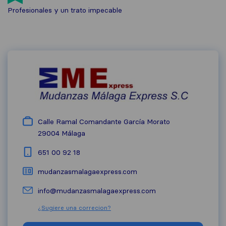
Profesionales y un trato impecable
Calle Ramal Comandante García Morato
29004
Málaga
651 00 92 18
mudanzasmalagaexpress.com
info@mudanzasmalagaexpress.com
¿Sugiere una correcion?