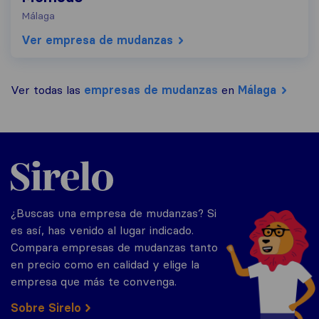
Málaga
Ver empresa de mudanzas
Ver todas las
empresas de mudanzas
en
Málaga
Sirelo.es
¿Buscas una empresa de mudanzas? Si
es así, has venido al lugar indicado.
Compara empresas de mudanzas tanto
en precio como en calidad y elige la
empresa que más te convenga.
Sobre Sirelo