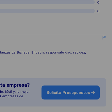
0
0
zas La Biznaga. Eficacia, responsabilidad, rapidez,
sta empresa?
o, fácil y, lo mejor
Solicita Presupuestos
 4 empresas de