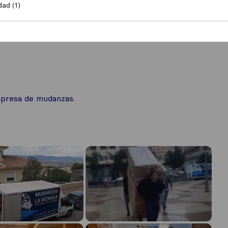
dad (1)
mpresa de mudanzas.