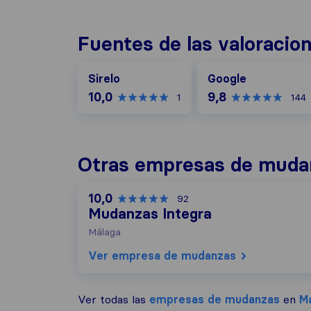
Fuentes de las valoracio
Google
Sirelo
Google
10,0
9,8
1
144
Otras empresas de muda
10,0
92
Mudanzas Integra
Málaga
Ver empresa de mudanzas
Ver todas las
empresas de mudanzas
en
M