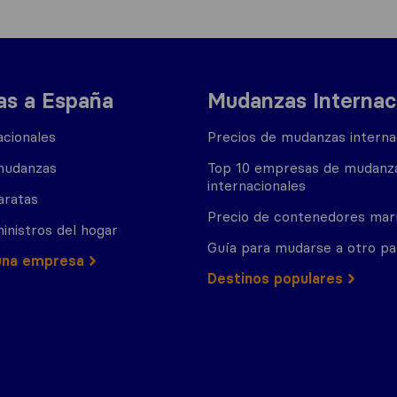
s a España
Mudanzas Internac
cionales
Precios de mudanzas interna
mudanzas
Top 10 empresas de mudanz
internacionales
aratas
Precio de contenedores mar
inistros del hogar
Guía para mudarse a otro pa
una empresa
Destinos populares