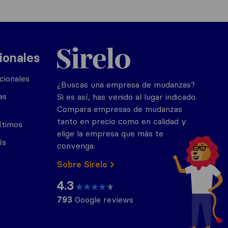
Sirelo.es
ionales
cionales
¿Buscas una empresa de mudanzas?
as
Si es así, has venido al lugar indicado.
Compara empresas de mudanzas
tanto en precio como en calidad y
ítimos
elige la empresa que más te
ís
convenga.
Sobre Sirelo
4.3
793
Google reviews