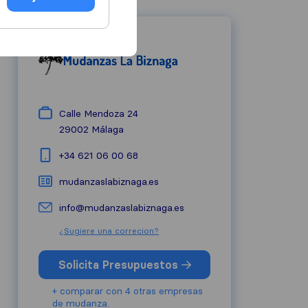
Calle Mendoza 24
29002
Málaga
+34 621 06 00 68
mudanzaslabiznaga.es
info@mudanzaslabiznaga.es
¿Sugiere una correcion?
Solicita Presupuestos
+ comparar con 4 otras empresas
de mudanza.