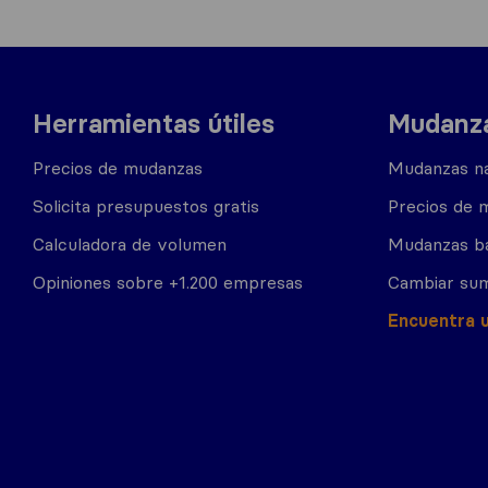
Herramientas útiles
Mudanza
Precios de mudanzas
Mudanzas na
Solicita presupuestos gratis
Precios de 
Calculadora de volumen
Mudanzas b
Opiniones sobre +1.200 empresas
Cambiar sum
Encuentra 