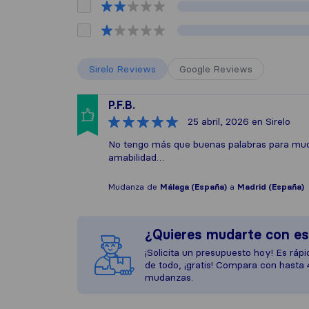
Sirelo Reviews
Google Reviews
P.F.B.
25 abril, 2026
en Sirelo
No tengo más que buenas palabras para mudan
amabilidad…
Mudanza de
Málaga (España)
a
Madrid (España)
¿Quieres mudarte con e
¡Solicita un presupuesto hoy! Es rápid
de todo, ¡gratis! Compara con hasta
mudanzas.