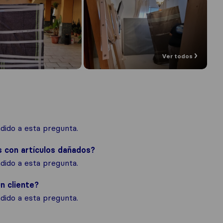
Ver todos
ido a esta pregunta.
s con artículos dañados?
ido a esta pregunta.
n cliente?
ido a esta pregunta.