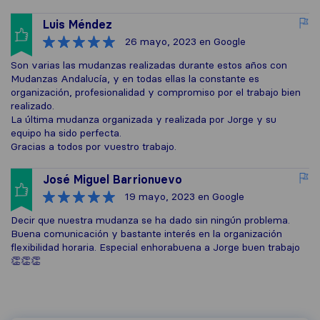
Luis Méndez
26 mayo, 2023
en Google
Son varias las mudanzas realizadas durante estos años con
Mudanzas Andalucía, y en todas ellas la constante es
organización, profesionalidad y compromiso por el trabajo bien
realizado.
La última mudanza organizada y realizada por Jorge y su
equipo ha sido perfecta.
Gracias a todos por vuestro trabajo.
José Miguel Barrionuevo
19 mayo, 2023
en Google
Decir que nuestra mudanza se ha dado sin ningún problema.
Buena comunicación y bastante interés en la organización
flexibilidad horaria. Especial enhorabuena a Jorge buen trabajo
👏👏👏