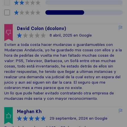
David Colon (dcolonv)
8 abril, 2025
en Google
Eviten a toda costa hacer mudanzas o guardamuebles con
Mudanzas Andalucía, yo he guardado mis cosas con ellos y a la
hora de pedirlas de vuelta me han faltado muchas cosas de
valor: PS5, Televisor, Barbacoa, un Sofá entre otras muchas
cosas, todo está inventariado, he estado detrás de ellos sin
recibir respuestas, he tenido que llegar a ultimas instancias y
realizar una demanda via judicial de la cual estoy en espera del
juicio y aun así siguen sin dar la cara. El seguro que me
cobraron mes a mes parece que no existe.
Un lío que pude haber evitado contratando otra empresa de
mudanzas más seria y con mayor reconocimiento.
Meghan Kh
29 septiembre, 2024
en Google