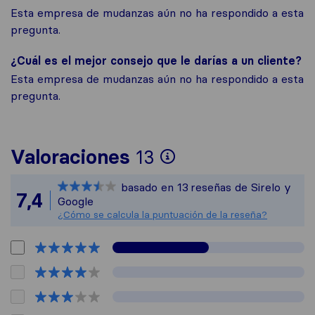
Esta empresa de mudanzas aún no ha respondido a esta
pregunta.
¿Cuál es el mejor consejo que le darías a un cliente?
Esta empresa de mudanzas aún no ha respondido a esta
pregunta.
Para ofrecerte u
Valoraciones
13
Sirelo no es res
basado en
13
reseñas de Sirelo y
Todas las reseña
7,4
Google
¿Cómo se calcula la puntuación de la reseña?