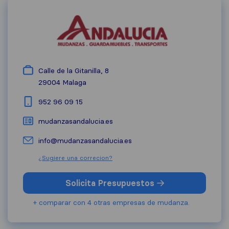
Calle de la Gitanilla, 8
29004
Malaga
952 96 09 15
mudanzasandalucia.es
info@mudanzasandalucia.es
¿Sugiere una correcion?
Solicita Presupuestos
+ comparar con 4 otras empresas de mudanza.