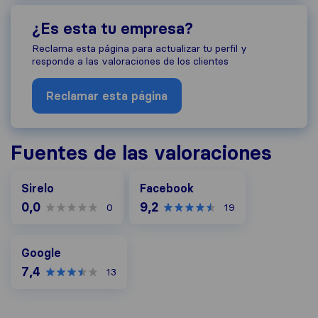
¿Es esta tu empresa?
Reclama esta página para actualizar tu perfil y
responde a las valoraciones de los clientes
Reclamar esta página
Fuentes de las valoraciones
Facebook
Sirelo
Facebook
0,0
9,2
0
19
Google
Google
7,4
13