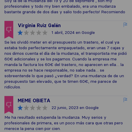
Soy la de la mudanza del 19 y 20 de septimbre , son my
profesionales y todo my bien embalado, era una mudanza
bastante grande de dos dias y salio todo perfecto! Recomiendo
Virginia Ruiz Galán
1 abril, 2024
en Google
Se les olvidó meter en el presupuesto un trastero, el cual ya
estaba todo perfectamente empaquetado, eran unas 7 cajas y
nos dimos cuenta el día de la mudanza, el transportista me pidió
60€ adicionales y se los pagamos. Cuando la empresa me
manda la factura los 60€ del trastero, no aparecen en ella… la
empresa no se hace responsable, no sabe nada… se
sobreentende lo que pasó ¿verdad? En una mudanza de de un
presupuesto tan elevado, que te timen 60€, me parece de
ridículos.
MEME OBIETA
22 junio, 2023
en Google
Me ha resultado estupenda la mudanza. Muy serios y
profesionales de primera, es un poco más cara que otras pero
merece la pena cien por cien.