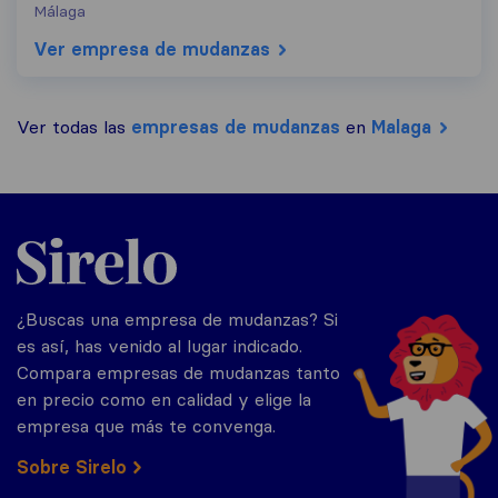
Málaga
Ver empresa de mudanzas
Ver todas las
empresas de mudanzas
en
Malaga
Sirelo.es
¿Buscas una empresa de mudanzas? Si
es así, has venido al lugar indicado.
Compara empresas de mudanzas tanto
en precio como en calidad y elige la
empresa que más te convenga.
Sobre Sirelo