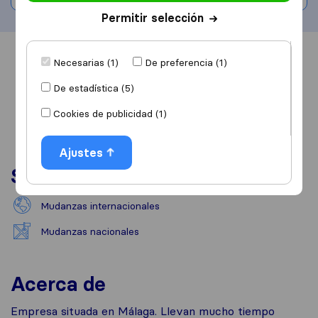
Permitir selección
Información
Valoraciones
Fuentes
Necesarias (1)
De preferencia (1)
De estadística (5)
Cookies de publicidad (1)
Ajustes
Servicios
Mudanzas internacionales
Mudanzas nacionales
Acerca de
Empresa situada en Málaga. Llevan mucho tiempo