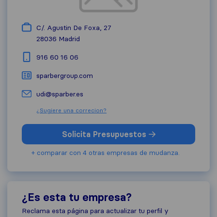
C/. Agustin De Foxa, 27
28036
Madrid
916 60 16 06
sparbergroup.com
udi@sparber.es
¿Sugiere una correcion?
Solicita Presupuestos
+ comparar con 4 otras empresas de mudanza.
¿Es esta tu empresa?
Reclama esta página para actualizar tu perfil y