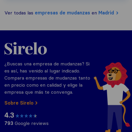
Ver todas las
empresas de mudanzas
en
Madrid
Sirelo.es
¿Buscas una empresa de mudanzas? Si
es así, has venido al lugar indicado.
Compara empresas de mudanzas tanto
en precio como en calidad y elige la
empresa que más te convenga.
Sobre Sirelo
4.3
793
Google reviews