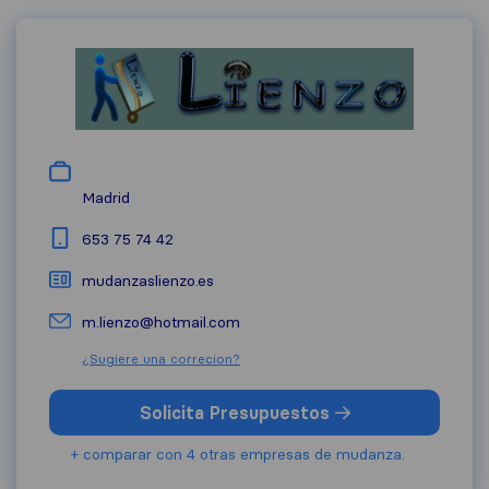
Madrid
653 75 74 42
mudanzaslienzo.es
m.lienzo@hotmail.com
¿Sugiere una correcion?
Solicita Presupuestos
+ comparar con 4 otras empresas de mudanza.