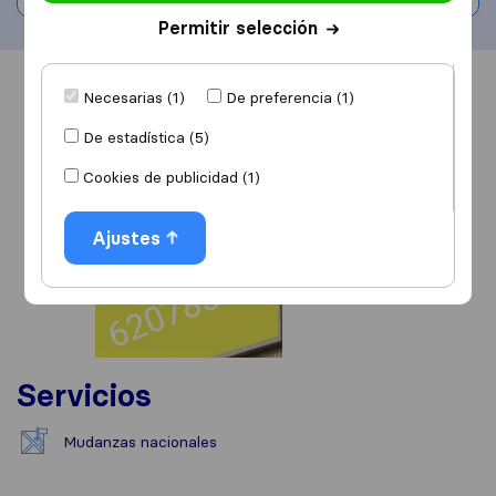
Permitir selección
Información
Valoraciones
Fuentes
Necesarias (1)
De preferencia (1)
De estadística (5)
Cookies de publicidad (1)
Ajustes
Servicios
Mudanzas nacionales