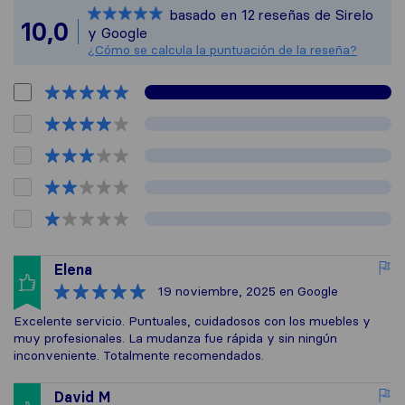
basado en
12
reseñas de Sirelo
Todas las reseña
10,0
y Google
¿Cómo se calcula la puntuación de la reseña?
Elena
19 noviembre, 2025
en Google
Excelente servicio. Puntuales, cuidadosos con los muebles y
muy profesionales. La mudanza fue rápida y sin ningún
inconveniente. Totalmente recomendados.
David M