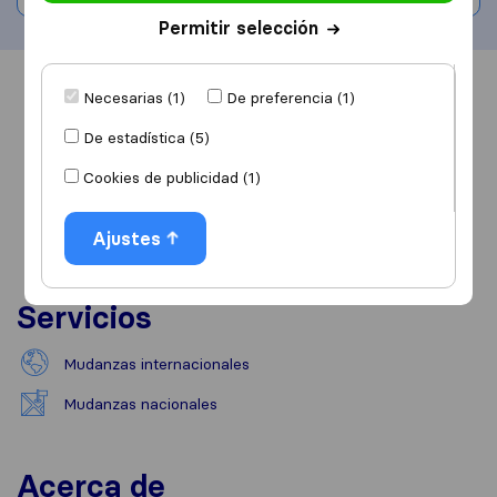
Permitir selección
Información
Valoraciones
Fuentes
Necesarias (1)
De preferencia (1)
De estadística (5)
Cookies de publicidad (1)
Ajustes
Servicios
Mudanzas internacionales
Mudanzas nacionales
Acerca de