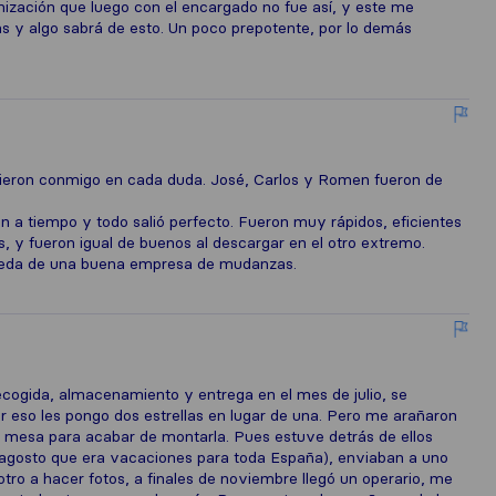
ización que luego con el encargado no fue así, y este me
 y algo sabrá de esto. Un poco prepotente, por lo demás
uvieron conmigo en cada duda. José, Carlos y Romen fueron de
on a tiempo y todo salió perfecto. Fueron muy rápidos, eficientes
s, y fueron igual de buenos al descargar en el otro extremo.
ueda de una buena empresa de mudanzas.
ecogida, almacenamiento y entrega en el mes de julio, se
r eso les pongo dos estrellas en lugar de una. Pero me arañaron
na mesa para acabar de montarla. Pues estuve detrás de ellos
agosto que era vacaciones para toda España), enviaban a uno
otro a hacer fotos, a finales de noviembre llegó un operario, me