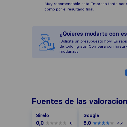
Muy recomendable esta Empresa tanto por e
como por el resultado final.
¿Quieres mudarte con e
¡Solicita un presupuesto hoy! Es rápid
de todo, ¡gratis! Compara con hasta
mudanzas.
Fuentes de las valoracio
Google
Sirelo
Google
0,0
8,0
0
451