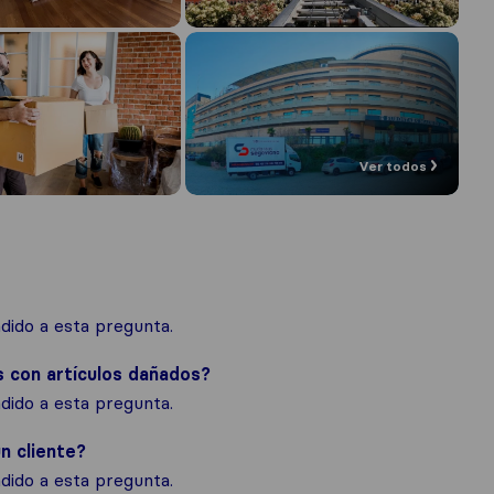
Ver todos
ido a esta pregunta.
s con artículos dañados?
ido a esta pregunta.
n cliente?
ido a esta pregunta.