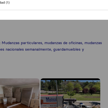
dad (1)
: Mudanzas particulares, mudanzas de oficinas, mudanzas
ajes nacionales semanalmente, guardamuebles y