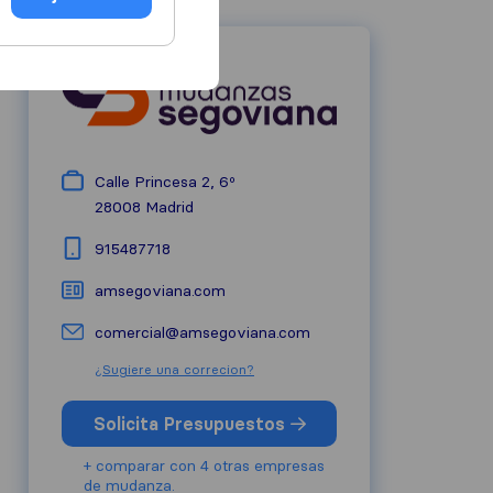
Calle Princesa 2, 6º
28008
Madrid
915487718
amsegoviana.com
comercial@amsegoviana.com
¿Sugiere una correcion?
Solicita Presupuestos
+ comparar con 4 otras empresas
de mudanza.