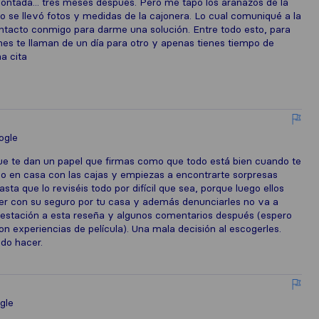
 montada... tres meses después. Pero me tapo los arañazos de la
io se llevó fotos y medidas de la cajonera. Lo cual comuniqué a la
ntacto conmigo para darme una solución. Entre todo esto, para
nes te llaman de un día para otro y apenas tienes tiempo de
a cita
ogle
ue te dan un papel que firmas como que todo está bien cuando te
o en casa con las cajas y empiezas a encontrarte sorpresas
sta que lo reviséis todo por difícil que sea, porque luego ellos
er con su seguro por tu casa y además denunciarles no va a
estación a esta reseña y algunos comentarios después (espero
n experiencias de película). Una mala decisión al escogerles.
edo hacer.
gle