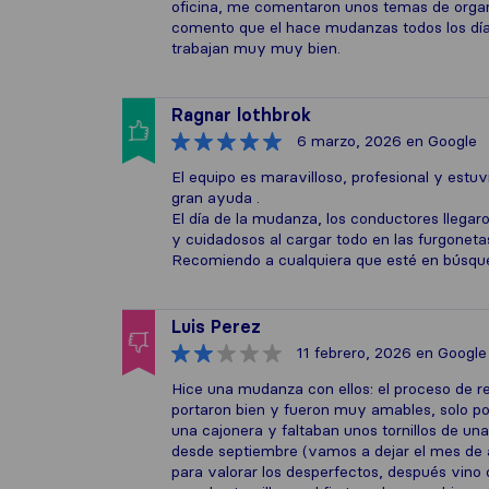
oficina, me comentaron unos temas de organ
comento que el hace mudanzas todos los días
trabajan muy muy bien.
Ragnar lothbrok
6 marzo, 2026
en Google
El equipo es maravilloso, profesional y est
gran ayuda .
El día de la mudanza, los conductores llegar
y cuidadosos al cargar todo en las furgoneta
Recomiendo a cualquiera que esté en búsq
Luis Perez
11 febrero, 2026
en Google
Hice una mudanza con ellos: el proceso de r
portaron bien y fueron muy amables, solo po
una cajonera y faltaban unos tornillos de u
desde septiembre (vamos a dejar el mes de 
para valorar los desperfectos, después vino 