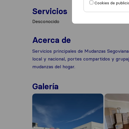
Cookies de publici
Servicios
Desconocido
Acerca de
Servicios principales de Mudanzas Segoviana
local y nacional, portes compartidos y grup
mudanzas del hogar.
Galería