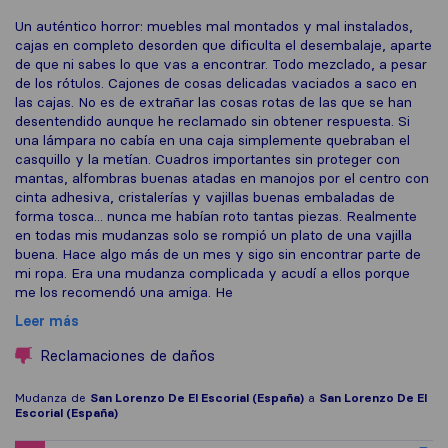
Un auténtico horror: muebles mal montados y mal instalados,
cajas en completo desorden que dificulta el desembalaje, aparte
de que ni sabes lo que vas a encontrar. Todo mezclado, a pesar
de los rótulos. Cajones de cosas delicadas vaciados a saco en
las cajas. No es de extrañar las cosas rotas de las que se han
desentendido aunque he reclamado sin obtener respuesta. Si
una lámpara no cabía en una caja simplemente quebraban el
casquillo y la metían. Cuadros importantes sin proteger con
mantas, alfombras buenas atadas en manojos por el centro con
cinta adhesiva, cristalerías y vajillas buenas embaladas de
forma tosca... nunca me habían roto tantas piezas. Realmente
en todas mis mudanzas solo se rompió un plato de una vajilla
buena. Hace algo más de un mes y sigo sin encontrar parte de
mi ropa. Era una mudanza complicada y acudí a ellos porque
me los recomendó una amiga. He
Leer más
Reclamaciones de daños
Mudanza de
San Lorenzo De El Escorial (España)
a
San Lorenzo De El
Escorial (España)