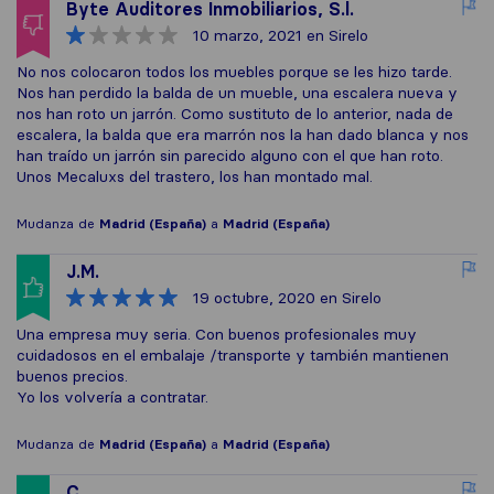
Byte Auditores Inmobiliarios, S.l.
10 marzo, 2021
en Sirelo
No nos colocaron todos los muebles porque se les hizo tarde.
Nos han perdido la balda de un mueble, una escalera nueva y
nos han roto un jarrón. Como sustituto de lo anterior, nada de
escalera, la balda que era marrón nos la han dado blanca y nos
han traído un jarrón sin parecido alguno con el que han roto.
Unos Mecaluxs del trastero, los han montado mal.
Mudanza de
Madrid (España)
a
Madrid (España)
J.M.
19 octubre, 2020
en Sirelo
Una empresa muy seria. Con buenos profesionales muy
cuidadosos en el embalaje /transporte y también mantienen
buenos precios.
Yo los volvería a contratar.
Mudanza de
Madrid (España)
a
Madrid (España)
C.