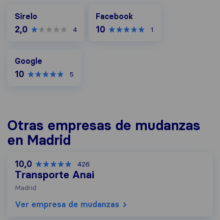
Facebook
Sirelo
Facebook
2,0
10
4
1
Google
Google
10
5
Otras empresas de mudanzas
en Madrid
10,0
426
Transporte Anai
Madrid
Ver empresa de mudanzas