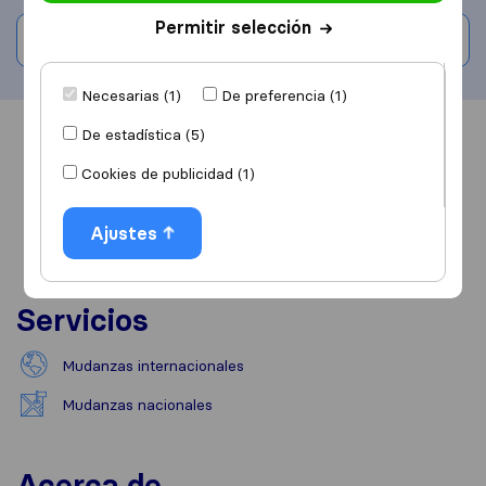
Permitir selección
Escribe una valoración
Necesarias (1)
De preferencia (1)
De estadística (5)
Información
Valoraciones
Fuentes
Cookies de publicidad (1)
Ajustes
Servicios
Mudanzas internacionales
Mudanzas nacionales
Acerca de