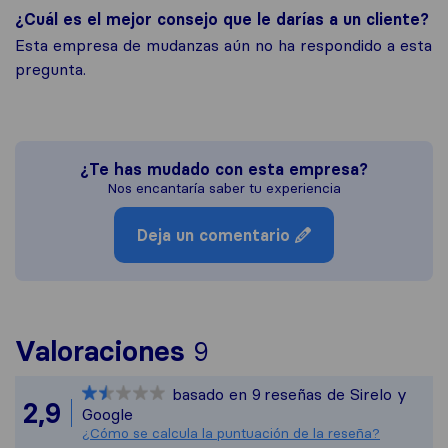
¿Cuál es el mejor consejo que le darías a un cliente?
Esta empresa de mudanzas aún no ha respondido a esta
pregunta.
¿Te has mudado con esta empresa?
Nos encantaría saber tu experiencia
Deja un comentario
Para ofrecerte una 
Valoraciones
9
Sirelo no es respons
basado en
9
reseñas de Sirelo y
Todas las reseñas re
2,9
Google
¿Cómo se calcula la puntuación de la reseña?