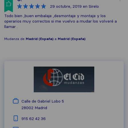
29 octubre, 2019
en Sirelo
Todo bien ,buen embalaje ,desmontaje y montaje y los
operarios muy correctos si me vuelvo a mudar los volveré a
llamar .
Mudanza de
Madrid (España)
a
Madrid (España)
Calle de Gabriel Lobo 5
28002
Madrid
915 62 42 36