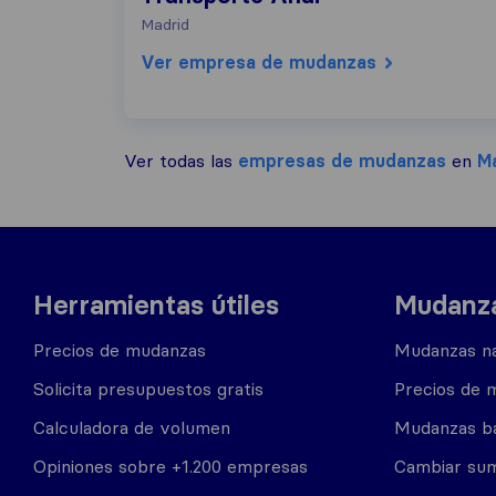
Madrid
Ver empresa de mudanzas
Ver todas las
empresas de mudanzas
en
M
Herramientas útiles
Mudanza
Precios de mudanzas
Mudanzas na
Solicita presupuestos gratis
Precios de 
Calculadora de volumen
Mudanzas b
Opiniones sobre +1.200 empresas
Cambiar sum