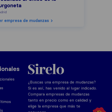
urgoneta
drid
er empresa de mudanzas
Sirelo.es
ionales
cionales
¿Buscas una empresa de mudanzas?
as
Si es así, has venido al lugar indicado.
Compara empresas de mudanzas
tanto en precio como en calidad y
ítimos
elige la empresa que más te
ís