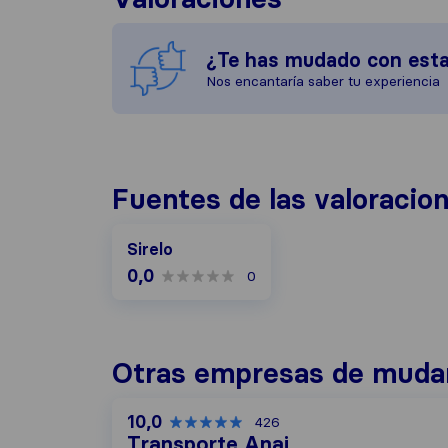
¿Te has mudado con est
Nos encantaría saber tu experiencia
Fuentes de las valoracio
Sirelo
0,0
0
Otras empresas de muda
10,0
426
Transporte Anai