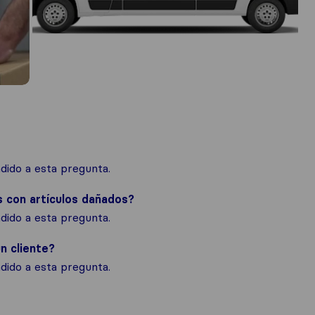
ido a esta pregunta.
s con artículos dañados?
ido a esta pregunta.
n cliente?
ido a esta pregunta.