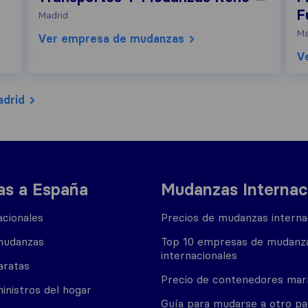
F
Madrid
Ma
Ver empresa de mudanzas
V
adrid
s a España
Mudanzas Internac
cionales
Precios de mudanzas interna
mudanzas
Top 10 empresas de mudanz
internacionales
aratas
Precio de contenedores mar
inistros del hogar
Guía para mudarse a otro pa